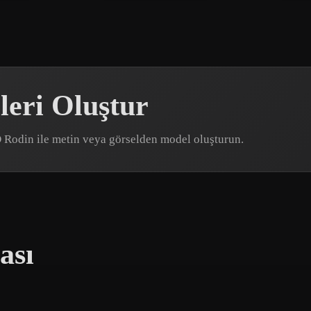
eri Oluştur
D Rodin ile metin veya görselden model oluşturun.
ası