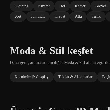
Clothing
Kıyafet
Bot
Kemer
Gloves
Şort
Jumpsuit
Kravat
Atkı
Tunik
Moda & Stil keşfet
Daha geniş aramalar için diğer Moda & Stil alt kategoriler
Kostümler & Cosplay
Takılar & Aksesuarlar
Başlı