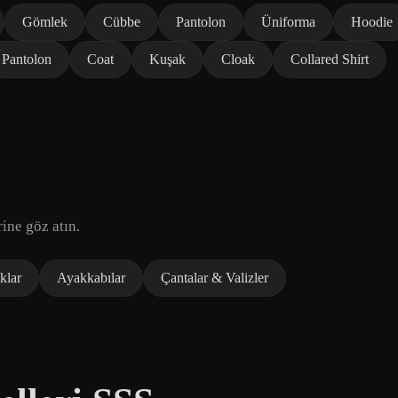
Gömlek
Cübbe
Pantolon
Üniforma
Hoodie
Pantolon
Coat
Kuşak
Cloak
Collared Shirt
ine göz atın.
klar
Ayakkabılar
Çantalar & Valizler