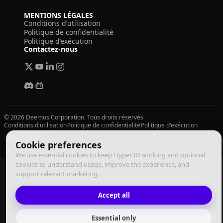
MENTIONS LÉGALES
Conditions d’utilisation
Politique de confidentialité
Politique d’exécution
Contactez-nous
© 2026 Deemos Corporation. Tous droits réservés
Conditions d'utilisation
Politique de confidentialité
Politique d'exécution
Français
Cookie preferences
We use essential cookies to keep Hyper3D working and optional
cookies to understand usage, improve the experience, and
support relevant marketing.
Accept all
Essential only