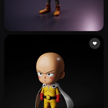
AI Music Daemonzoid
145 likes