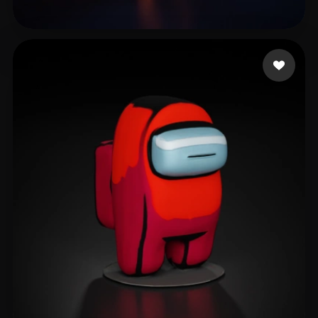
Life Le thug
107 likes