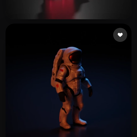
O Oscar
161 likes