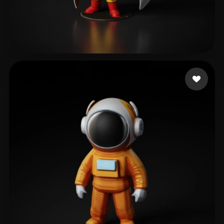
Jones Jemail
470 likes