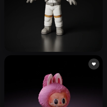
ZAYNE
371 likes