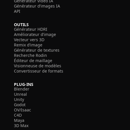
Générateur vidéo IA
Générateur d’images IA
API
OUTILS
Générateur HDRI
Améliorateur d’image
Vecteur vers 3D
Remix d’image
Générateur de textures
Recherche Rodin
Éditeur de maillage
Visionneuse de modèles
Convertisseur de formats
PLUG-INS
Blender
Unreal
Unity
Godot
OV/Isaac
C4D
Maya
3D Max