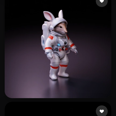
Carotine Lou
17 likes