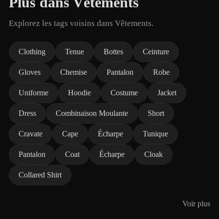
Plus dans Vêtements
Explorez les tags voisins dans Vêtements.
Clothing
Tenue
Bottes
Ceinture
Gloves
Chemise
Pantalon
Robe
Uniforme
Hoodie
Costume
Jacket
Dress
Combinaison Moulante
Short
Cravate
Cape
Écharpe
Tunique
Pantalon
Coat
Écharpe
Cloak
Collared Shirt
Voir plus