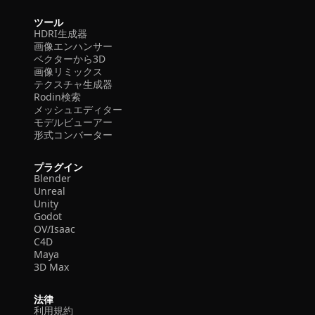
ツール
HDRI生成器
画像エンハンサー
ベクターから3D
画像リミックス
テクスチャ生成器
Rodin検索
メッシュエディター
モデルビューアー
形式コンバーター
プラグイン
Blender
Unreal
Unity
Godot
OV/Isaac
C4D
Maya
3D Max
法律
利用規約