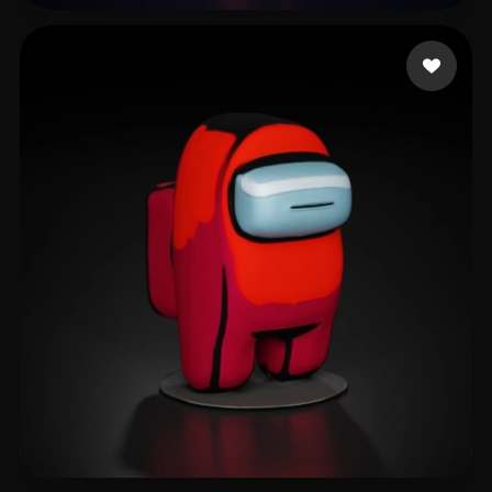
107 いいね
Life Le thug