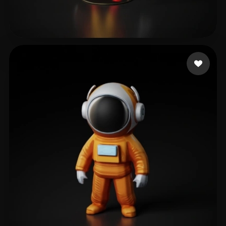
470 いいね
Jones Jemail