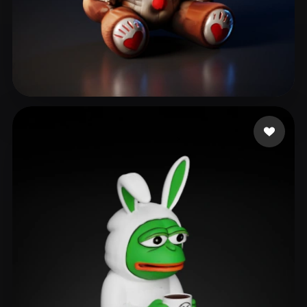
204 いいね
Jully3d