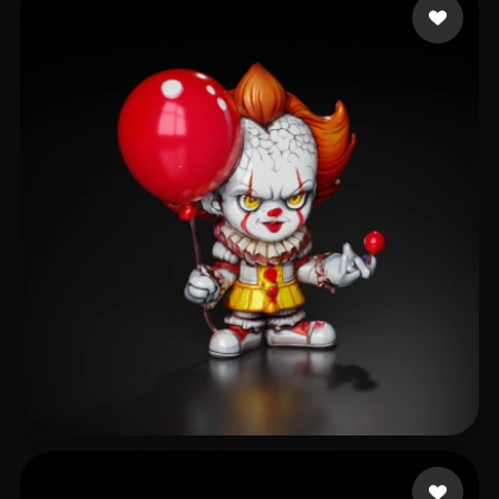
84 いいね
oakleaf rome