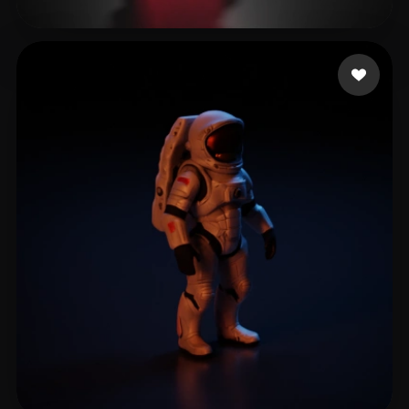
161 いいね
O Oscar