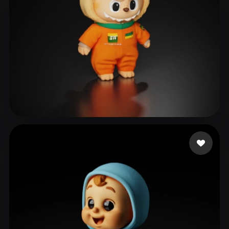
311 いいね
Televisão R&V