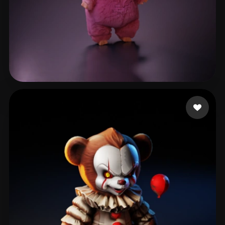
333 いいね
eEhyQx