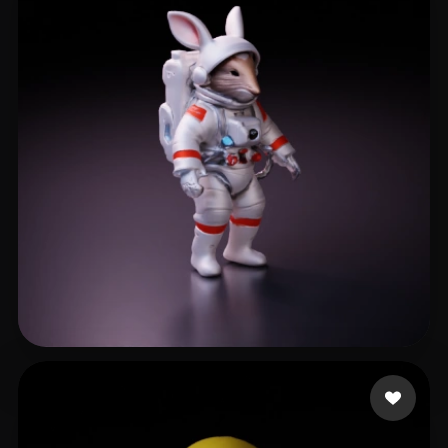
17 いいね
Carotine Lou