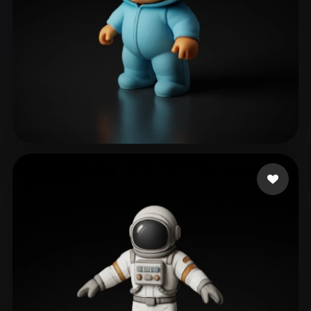
155 いいね
turista