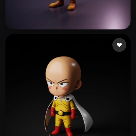
145 いいね
AI Music Daemonzoid