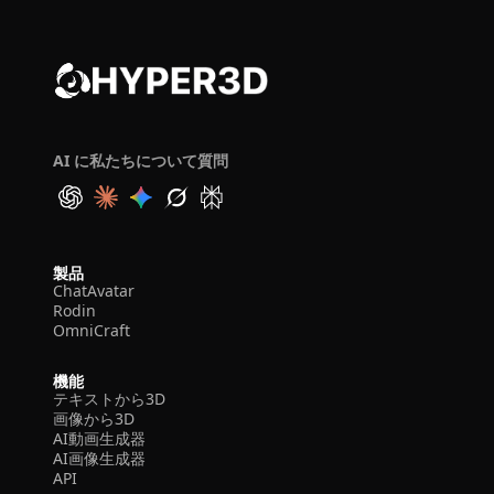
AI に私たちについて質問
製品
ChatAvatar
Rodin
OmniCraft
機能
テキストから3D
画像から3D
AI動画生成器
AI画像生成器
API