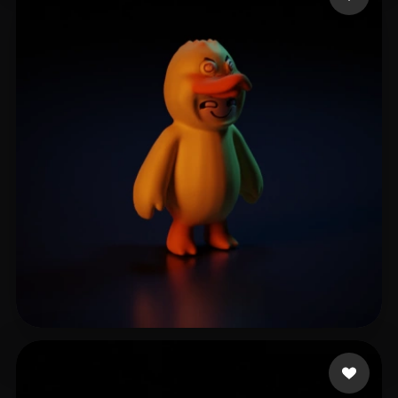
14 いいね
L20240506_2@163.com