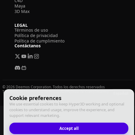
C4D
Maya
3D Max
LEGAL
Términos de uso
Política de privacidad
Política de cumplimiento
Contáctanos
© 2026 Deemos Corporation. Todos los derechos reservados
Términos de Uso
Política de Privacidad
Política de Cumplimiento
Español
Cookie preferences
We use essential cookies to keep Hyper3D working and optional
cookies to understand usage, improve the experience, and
support relevant marketing.
Accept all