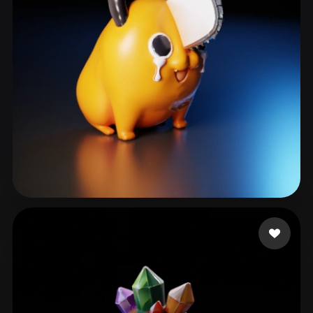
73號林沛晴
224 me gusta