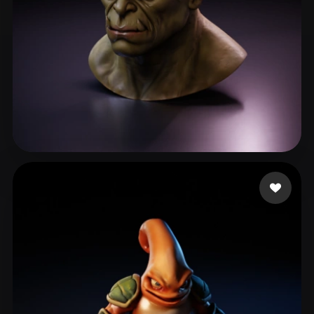
Jean Trouttet
21 me gusta