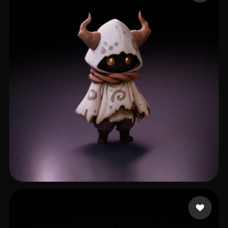
singh Harvinder
295 me gusta