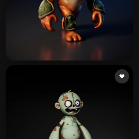
Hollinger Brian
60 me gusta