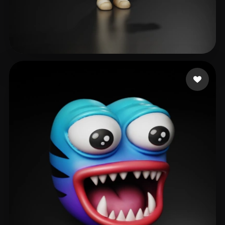
Silva Rafael
115 me gusta