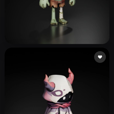
Nyro
77 me gusta