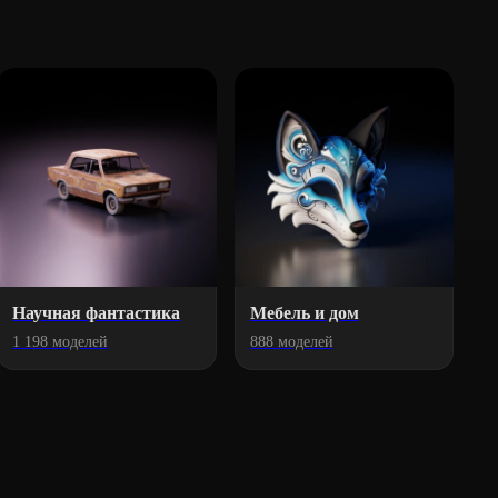
Научная фантастика
Мебель и дом
1 198 моделей
888 моделей