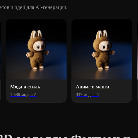
тов и идей для AI-генерации.
Мода и стиль
Аниме и манга
1 686 моделей
937 моделей