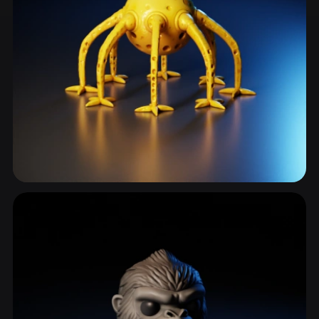
Пришельцы и инопланетяне
162 моделей