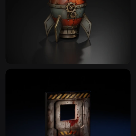
Космические корабли
83 моделей