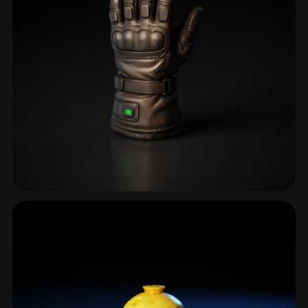
Киберпанк
80 моделей