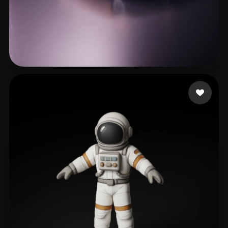
Хмелевский Артем
540 лайков