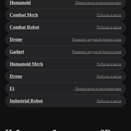
Humanoid
Пришельцы и инопланетяне
Combat Mech
Роботы и мехи
Combat Robot
Роботы и мехи
Drone
Реквизит научной фантастики
Gadget
Реквизит научной фантастики
Humanoid Mech
Роботы и мехи
Drone
Роботы и мехи
Et
Пришельцы и инопланетяне
Industrial Robot
Роботы и мехи