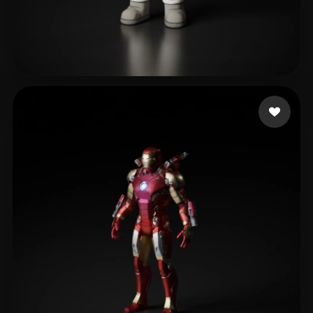
ZAYNE
371 лайков