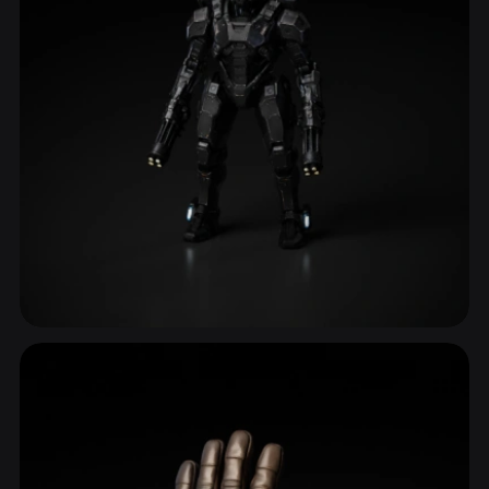
Роботы и мехи
638 моделей