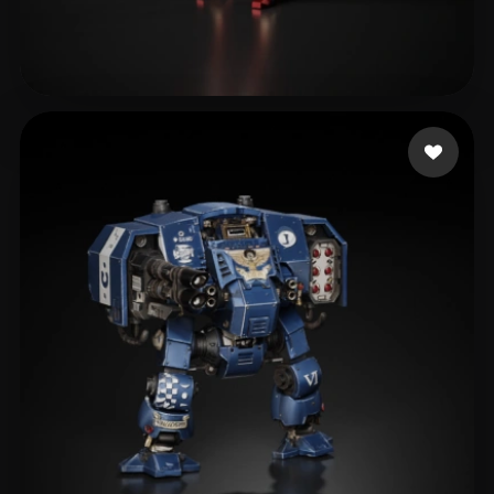
Robles Camilo
358 лайков