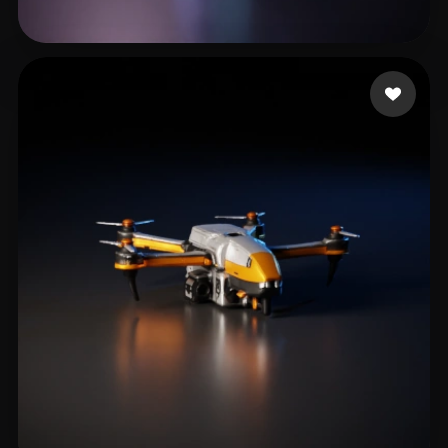
CUSTOMS JAY
304 лайков