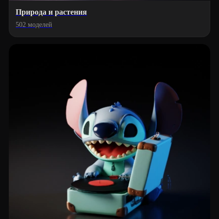
Природа и растения
502 моделей