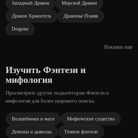
Западный Дракон
Морской Дракон
Дракон Хранитель
Драконье Пламя
Dragons
Показать еще
Изучить Фэнтези и
мифология
Просмотрите другие подкатегории Фэнтези и
мифология для более широкого поиска.
Волшебники и маги
Мифические существа
Демоны и дьяволы
Тёмное фэнтези