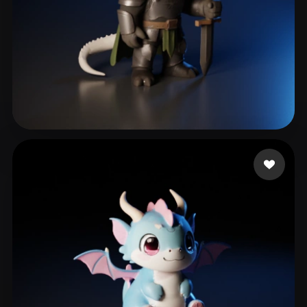
Gregorio Maxwell
185 лайков