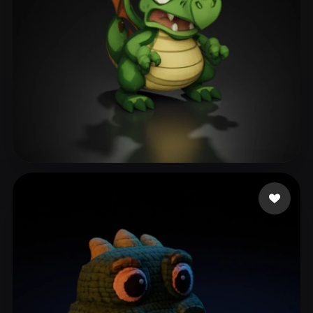
Jan-Philipp
110 лайков