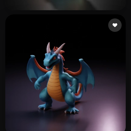
tangbohu
29 лайков