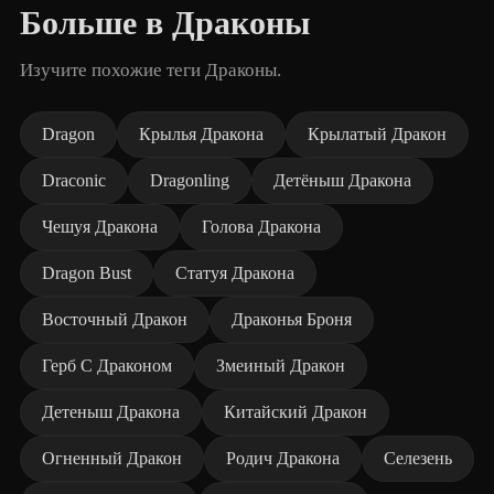
Больше в Драконы
Изучите похожие теги Драконы.
Dragon
Крылья Дракона
Крылатый Дракон
Draconic
Dragonling
Детёныш Дракона
Чешуя Дракона
Голова Дракона
Dragon Bust
Статуя Дракона
Восточный Дракон
Драконья Броня
Герб С Драконом
Змеиный Дракон
Детеныш Дракона
Китайский Дракон
Огненный Дракон
Родич Дракона
Селезень