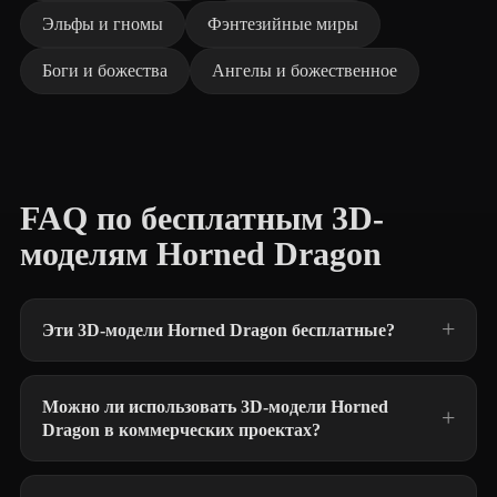
Эльфы и гномы
Фэнтезийные миры
Боги и божества
Ангелы и божественное
FAQ по бесплатным 3D-
моделям Horned Dragon
Эти 3D-модели Horned Dragon бесплатные?
Можно ли использовать 3D-модели Horned
Dragon в коммерческих проектах?