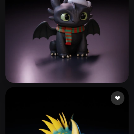
Demetrio Luan
355 лайков