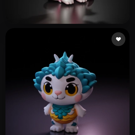
Brands Fancy
263 лайков