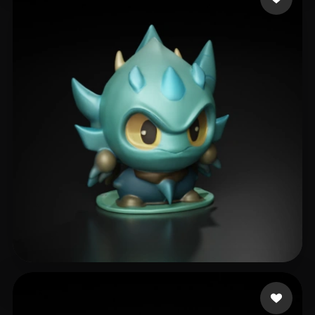
beckmoney@yandex.ru
15 лайков