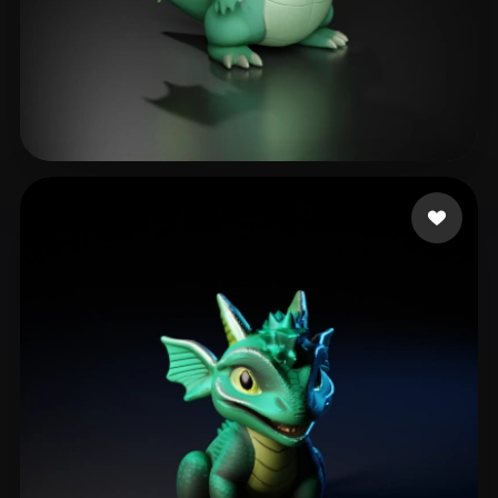
Flying Link
185 лайков