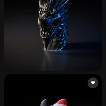
Xu Henry
54 лайков