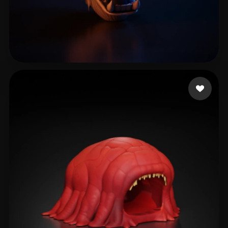
Chaloupka Marek
128 лайков