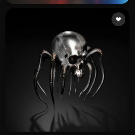
Brossman Erik
46 лайков