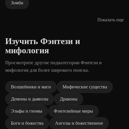
Зомби
Показать еще
Изучить Фэнтези и
мифология
Просмотрите другие подкатегории Фэнтези и
мифология для более широкого поиска.
Волшебники и маги
Мифические существа
Демоны и дьяволы
Драконы
Эльфы и гномы
Фэнтезийные миры
Боги и божества
Ангелы и божественное