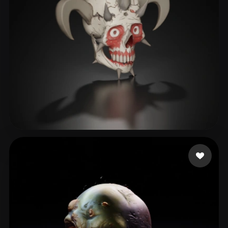
Marcelino Ícaro
42 лайков