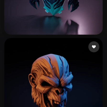
Kudorosa
131 лайков