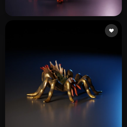
Jx Sparrow
44 лайков