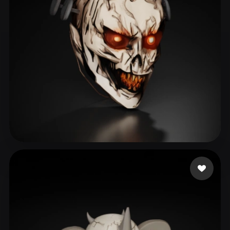
ultrasproject06
47 лайков