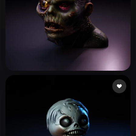
Jason
48 лайков