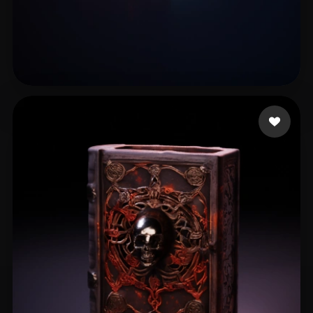
change 121
7 лайков