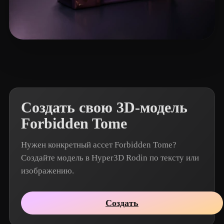
Emm
17 лайков
Создать свою 3D-модель
Forbidden Tome
Нужен конкретный ассет Forbidden Tome?
Создайте модель в Hyper3D Rodin по тексту или
изображению.
Создать