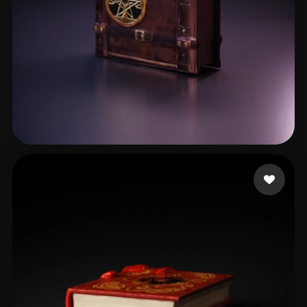
Mousa Dina
9 лайков