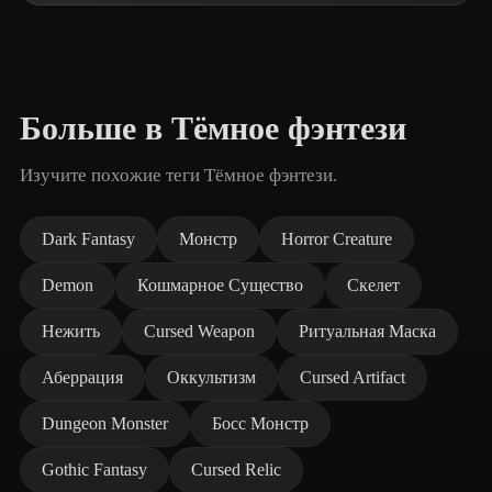
Больше в Тёмное фэнтези
Изучите похожие теги Тёмное фэнтези.
Dark Fantasy
Монстр
Horror Creature
Demon
Кошмарное Существо
Скелет
Нежить
Cursed Weapon
Ритуальная Маска
Аберрация
Оккультизм
Cursed Artifact
Dungeon Monster
Босс Монстр
Gothic Fantasy
Cursed Relic