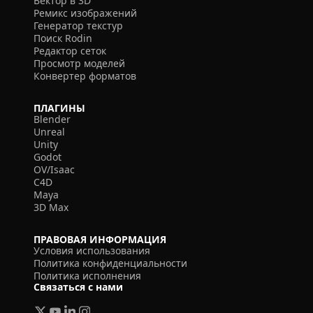
Вектор в 3D
Ремикс изображений
Генератор текстур
Поиск Rodin
Редактор сеток
Просмотр моделей
Конвертер форматов
ПЛАГИНЫ
Blender
Unreal
Unity
Godot
OV/Isaac
C4D
Maya
3D Max
ПРАВОВАЯ ИНФОРМАЦИЯ
Условия использования
Политика конфиденциальности
Политика исполнения
Связаться с нами