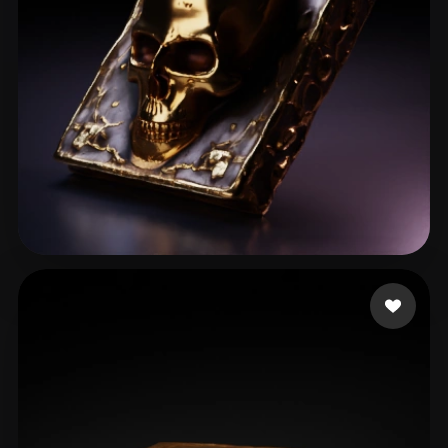
Stefanovic Filip
51 лайков