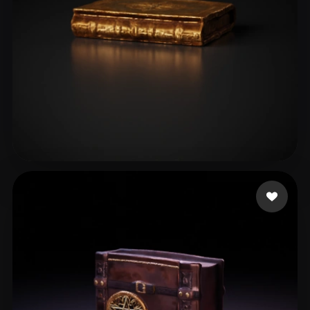
Schafer Joshua
22 лайков