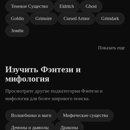
Теневое Существо
Eldritch
Ghost
Goblin
Grimoire
Cursed Armor
Grimdark
Зомби
Показать еще
Изучить Фэнтези и
мифология
Просмотрите другие подкатегории Фэнтези и
мифология для более широкого поиска.
Волшебники и маги
Мифические существа
Демоны и дьяволы
Драконы