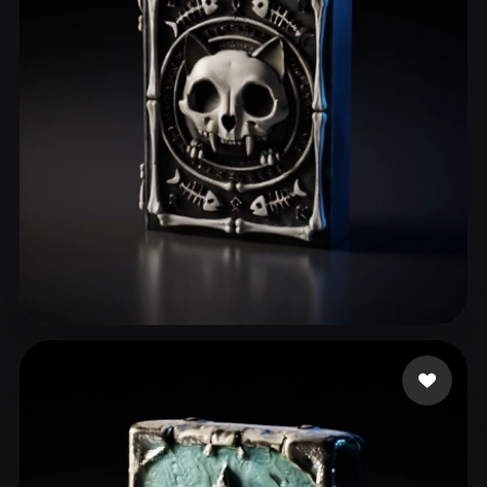
Ferreira Victor Lima
60 лайков