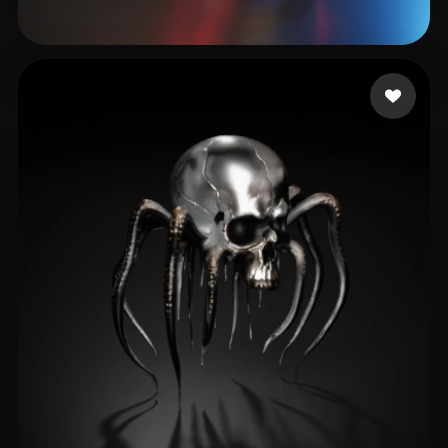
Brossman Erik
46 beğeni