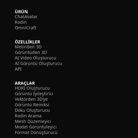
ÜRÜN
ChatAvatar
Rodin
OmniCraft
ÖZELLIKLER
Metinden 3D
Görüntüden 3D
AI Video Oluşturucu
AI Görüntü Oluşturucu
API
ARAÇLAR
HDRI Oluşturucu
Görüntü İyileştirici
Vektörden 3D’ye
Görüntü Remiksi
Doku Oluşturucu
Rodin Arama
Mesh Düzenleyici
Model Görüntüleyici
Format Dönüştürücü