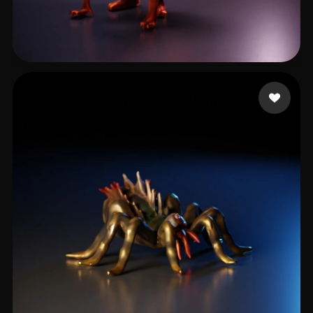
Jx Sparrow
44 beğeni