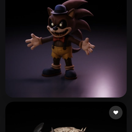
48 3dmodle
49 beğeni