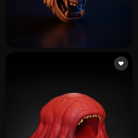
Chaloupka Marek
128 beğeni