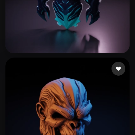
Kudorosa
131 beğeni