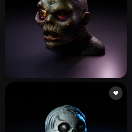
Jason
48 beğeni