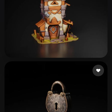
38 点赞
rush jam