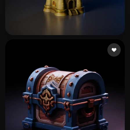
83 点赞
Vieira Thaylor