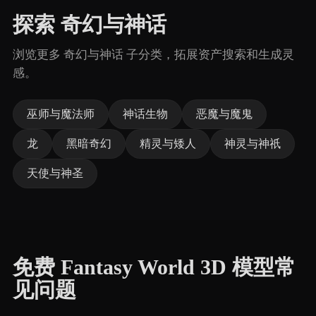
探索 奇幻与神话
浏览更多 奇幻与神话 子分类，拓展资产搜索和生成灵
感。
巫师与魔法师
神话生物
恶魔与魔鬼
龙
黑暗奇幻
精灵与矮人
神灵与神祇
天使与神圣
免费 Fantasy World 3D 模型常
见问题