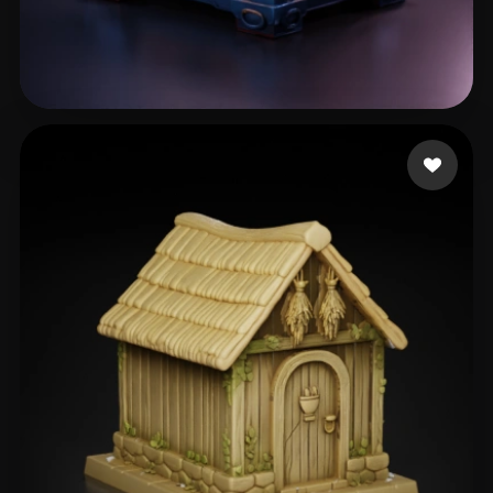
125 点赞
zzz