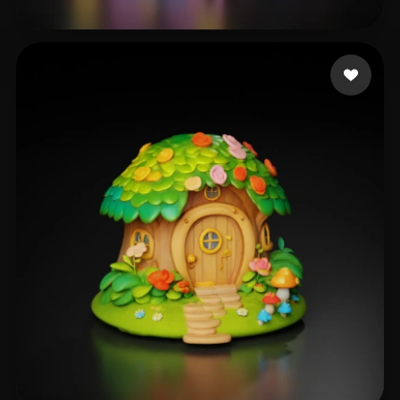
52 点赞
dezocrt0808