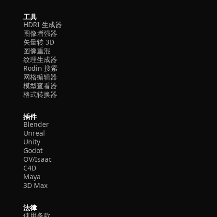
工具
HDRI 生成器
图像增强器
矢量转 3D
图像重混
纹理生成器
Rodin 搜索
网格编辑器
模型查看器
格式转换器
插件
Blender
Unreal
Unity
Godot
OV/Isaac
C4D
Maya
3D Max
法律
使用条款