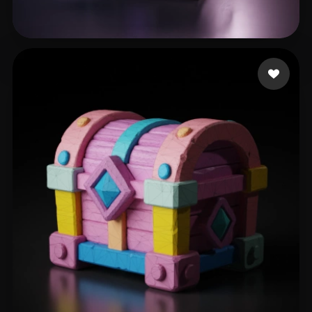
149 点赞
Alcoser Michael