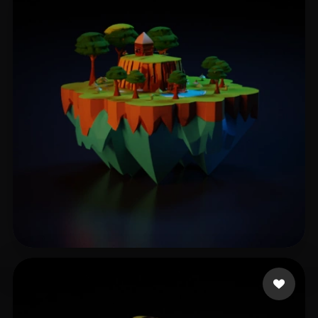
185 点赞
Rathore Aman