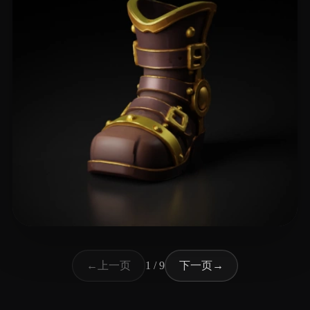
74 点赞
neo
上一页
下一页
←
1 / 9
→