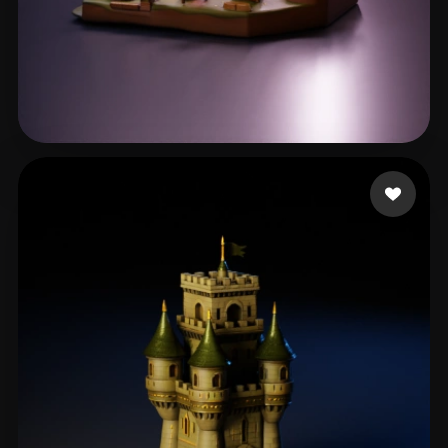
77 点赞
eEhyQx