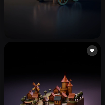
조 효정
74 点赞