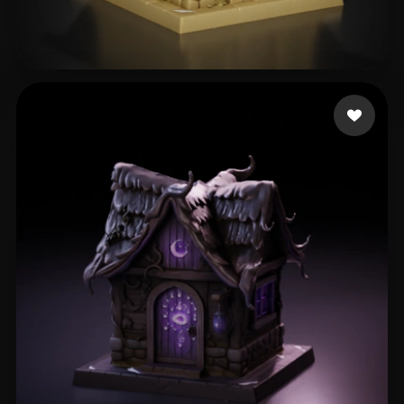
119 点赞
Alcoser Michael