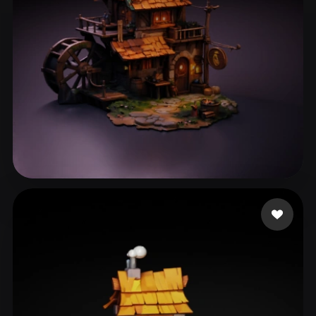
44 点赞
asfafw