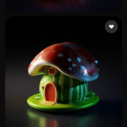
王大三两
12 点赞