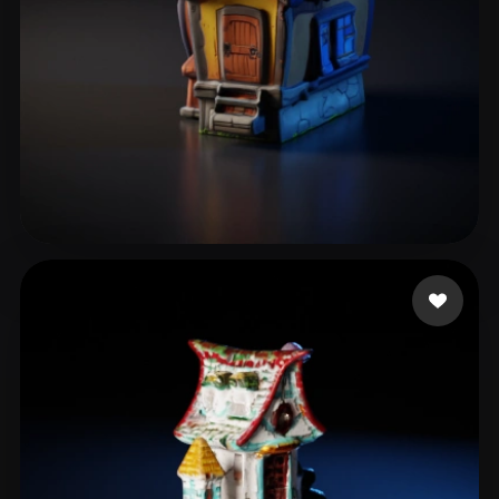
19 点赞
User Shared