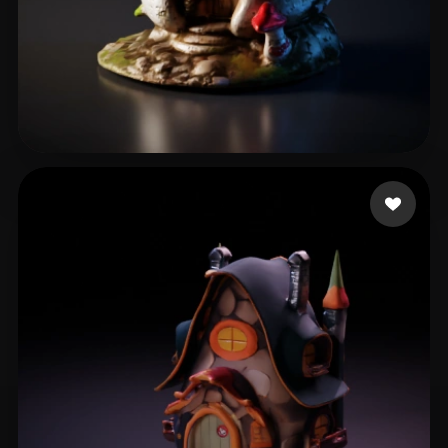
13 点赞
Ritchie Kiaran