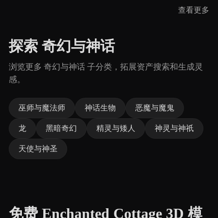
查看更多
探索 奇幻与神话
浏览更多 奇幻与神话 子分类，拓展资产搜索和生成灵
感。
巫师与魔法师
神话生物
恶魔与魔鬼
龙
黑暗奇幻
精灵与矮人
神灵与神祇
天使与神圣
免费 Enchanted Cottage 3D 模