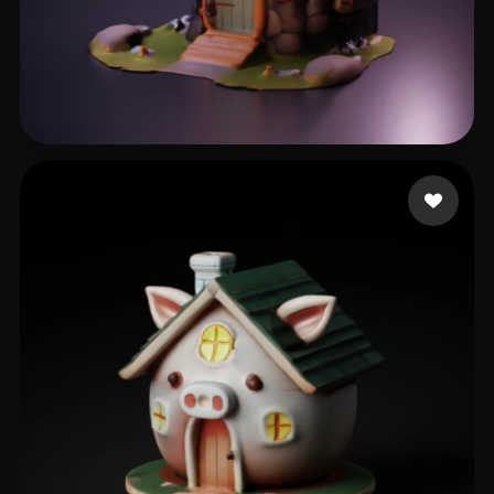
12 点赞
artgug