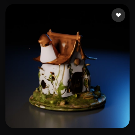
16 点赞
iwae@foxmail.com