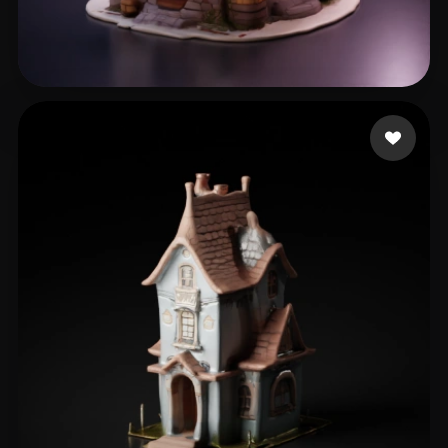
33 点赞
lao zp