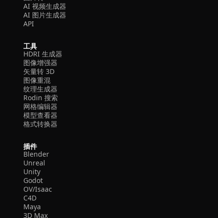
AI 视频生成器
AI 图片生成器
API
工具
HDRI 生成器
图像增强器
矢量转 3D
图像重混
纹理生成器
Rodin 搜索
网格编辑器
模型查看器
格式转换器
插件
Blender
Unreal
Unity
Godot
OV/Isaac
C4D
Maya
3D Max