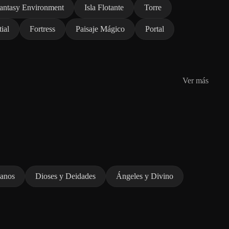
antasy Environment
Isla Flotante
Torre
ial
Fortress
Paisaje Mágico
Portal
Ver más
nanos
Dioses y Deidades
Ángeles y Divino