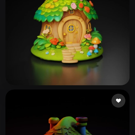
250 いいね
Sudha