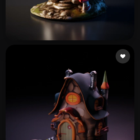
13 いいね
Ritchie Kiaran