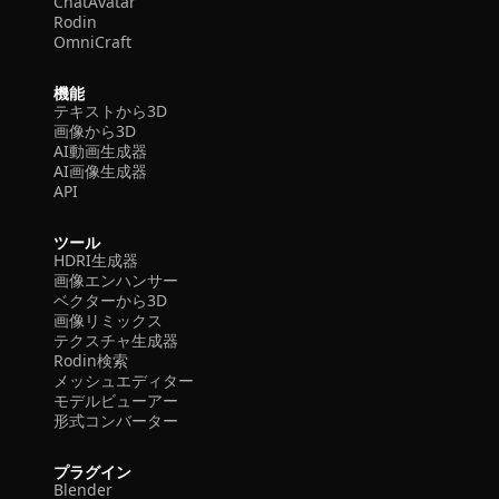
ChatAvatar
Rodin
OmniCraft
機能
テキストから3D
画像から3D
AI動画生成器
AI画像生成器
API
ツール
HDRI生成器
画像エンハンサー
ベクターから3D
画像リミックス
テクスチャ生成器
Rodin検索
メッシュエディター
モデルビューアー
形式コンバーター
プラグイン
Blender