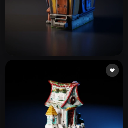
19 いいね
User Shared