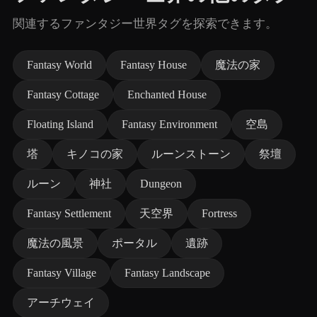
関連するファンタジー世界タグを探索できます。
Fantasy World
Fantasy House
魔法の家
Fantasy Cottage
Enchanted House
Floating Island
Fantasy Environment
空島
塔
キノコの家
ルーンストーン
祭壇
ルーン
神社
Dungeon
Fantasy Settlement
天空界
Fortress
魔法の風景
ポータル
遺跡
Fantasy Village
Fantasy Landscape
アーチウェイ