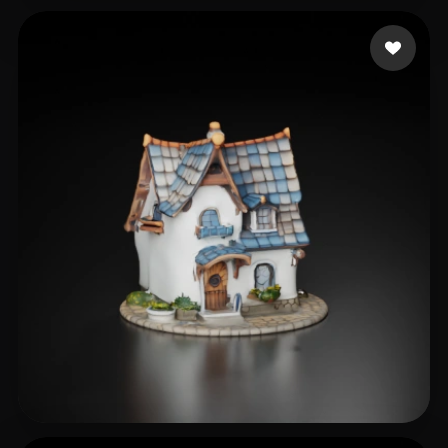
16 いいね
mahdi1