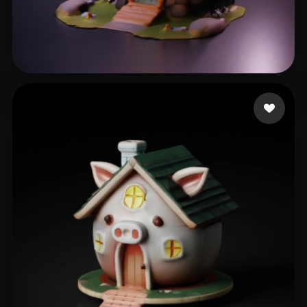
12 いいね
artgug