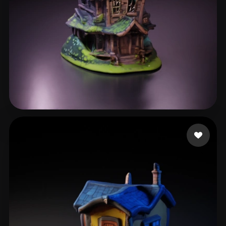
47 いいね
jbarnesiptv1