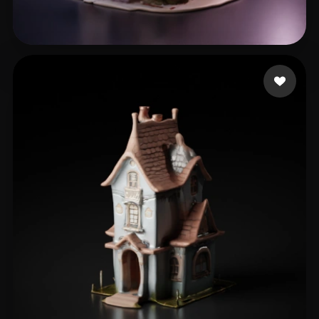
33 いいね
lao zp