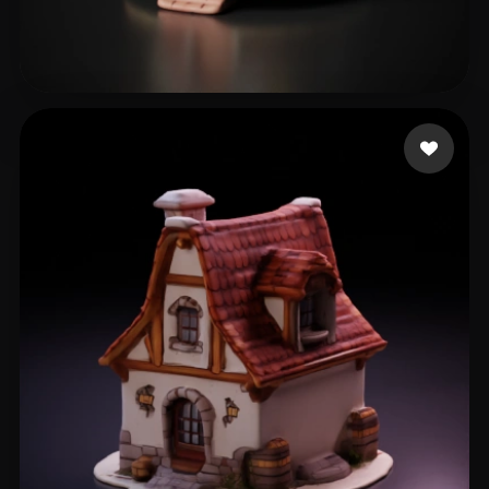
10 いいね
zhu zhulei