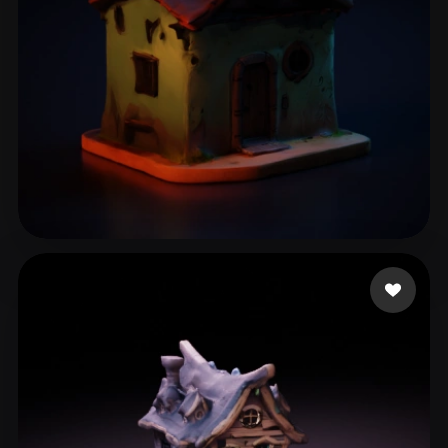
17 いいね
User Shared