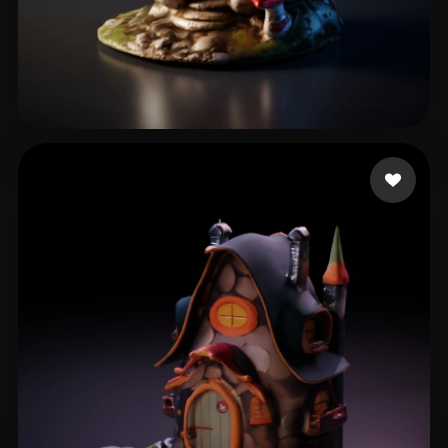
13 좋아요
Ritchie Kiaran