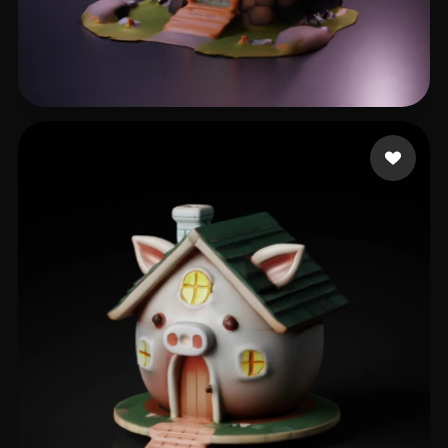
12 좋아요
artgug