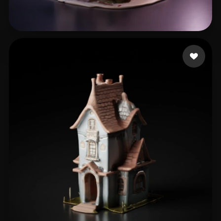
33 좋아요
lao zp