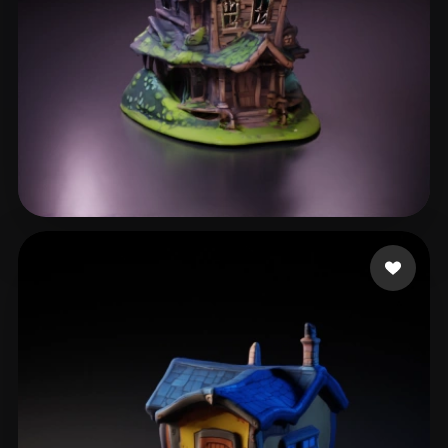
47 좋아요
jbarnesiptv1