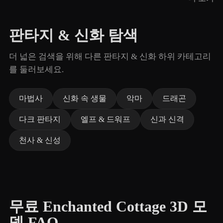
판타지 & 신화 탐색
더 넓은 검색을 위해 다른 판타지 & 신화 하위 카테고리
를 둘러보세요.
마법사
신화 속 생물
악마
드래곤
다크 판타지
엘프 & 드워프
신과 신격
천사 & 신성
무료 Enchanted Cottage 3D 모
델 FAQ