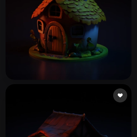
鮫島 敦志
231 좋아요