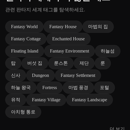
관련 판타지 세계 태그를 탐색하세요.
Fantasy World
Fantasy House
마법의 집
Fantasy Cottage
Enchanted House
Floating Island
Fantasy Environment
하늘섬
탑
버섯 집
룬스톤
제단
룬
신사
Dungeon
Fantasy Settlement
하늘 왕국
Fortress
마법 풍경
포털
유적
Fantasy Village
Fantasy Landscape
아치형 통로
더 보기