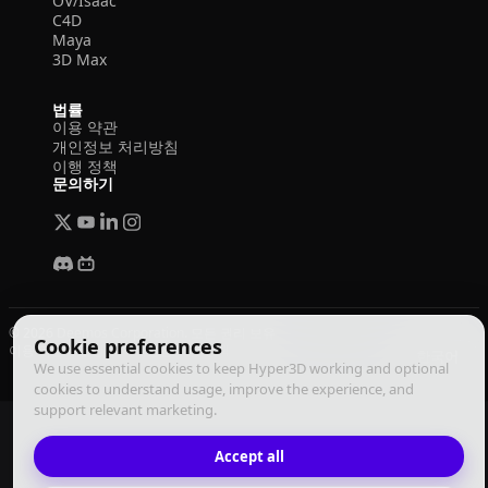
OV/Isaac
C4D
Maya
3D Max
법률
이용 약관
개인정보 처리방침
이행 정책
문의하기
© 2026 Deemos Corporation. 모든 권리 보유
Cookie preferences
이용 약관
개인정보 처리방침
이행 정책
한국어
We use essential cookies to keep Hyper3D working and optional
cookies to understand usage, improve the experience, and
support relevant marketing.
Accept all