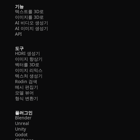
기능
텍스트를 3D로
이미지를 3D로
AI 비디오 생성기
AI 이미지 생성기
API
도구
HDRI 생성기
이미지 향상기
벡터를 3D로
이미지 리믹스
텍스처 생성기
Rodin 검색
메시 편집기
모델 뷰어
형식 변환기
플러그인
Blender
Unreal
Unity
Godot