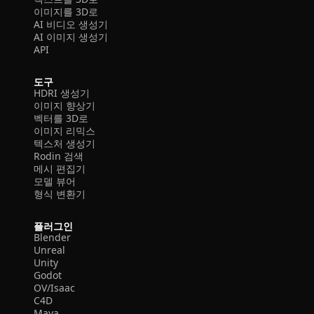
이미지를 3D로
AI 비디오 생성기
AI 이미지 생성기
API
도구
HDRI 생성기
이미지 향상기
벡터를 3D로
이미지 리믹스
텍스처 생성기
Rodin 검색
메시 편집기
모델 뷰어
형식 변환기
플러그인
Blender
Unreal
Unity
Godot
OV/Isaac
C4D
Maya