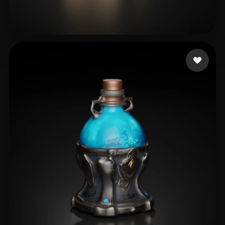
14 좋아요
brack nicolas