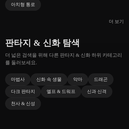
아치형 통로
더 보기
판타지 & 신화 탐색
더 넓은 검색을 위해 다른 판타지 & 신화 하위 카테고리
를 둘러보세요.
마법사
신화 속 생물
악마
드래곤
다크 판타지
엘프 & 드워프
신과 신격
천사 & 신성