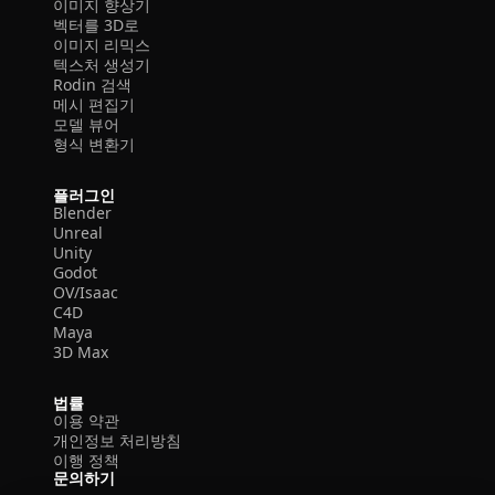
이미지 향상기
벡터를 3D로
이미지 리믹스
텍스처 생성기
Rodin 검색
메시 편집기
모델 뷰어
형식 변환기
플러그인
Blender
Unreal
Unity
Godot
OV/Isaac
C4D
Maya
3D Max
법률
이용 약관
개인정보 처리방침
이행 정책
문의하기