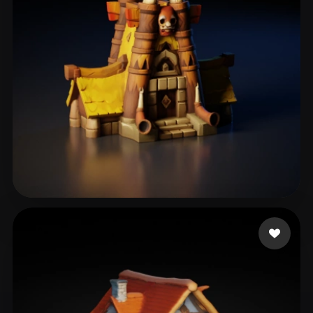
70 좋아요
hrog