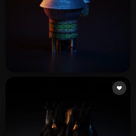
6 좋아요
berkosab