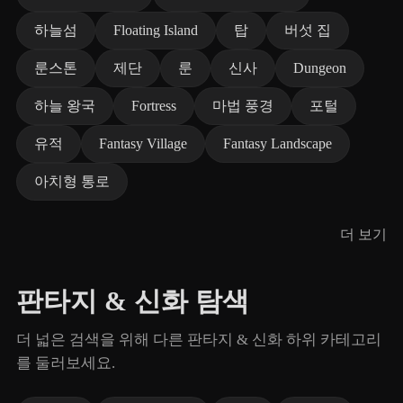
하늘섬
Floating Island
탑
버섯 집
룬스톤
제단
룬
신사
Dungeon
하늘 왕국
Fortress
마법 풍경
포털
유적
Fantasy Village
Fantasy Landscape
아치형 통로
더 보기
판타지 & 신화 탐색
더 넓은 검색을 위해 다른 판타지 & 신화 하위 카테고리
를 둘러보세요.