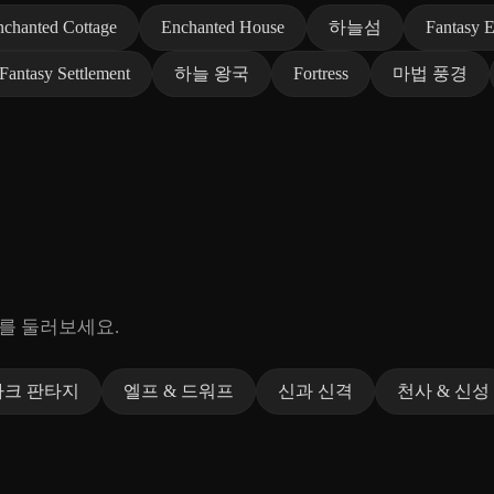
nchanted Cottage
Enchanted House
하늘섬
Fantasy 
Fantasy Settlement
하늘 왕국
Fortress
마법 풍경
리를 둘러보세요.
다크 판타지
엘프 & 드워프
신과 신격
천사 & 신성