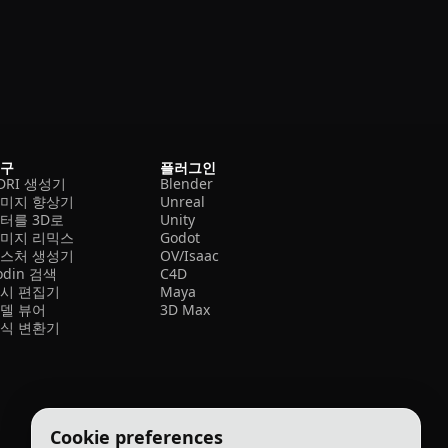
도구
플러그인
DRI 생성기
Blender
미지 향상기
Unreal
터를 3D로
Unity
미지 리믹스
Godot
스처 생성기
OV/Isaac
odin 검색
C4D
시 편집기
Maya
델 뷰어
3D Max
식 변환기
Cookie preferences