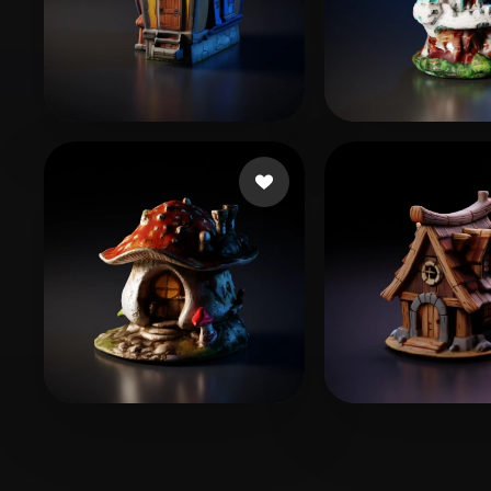
19 좋아요
4 좋아
User Shared
A Mau
13 좋아요
28 좋아요
Ritchie Kiaran
D C