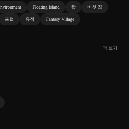
Environment
Floating Island
탑
버섯 집
포털
유적
Fantasy Village
더 보기