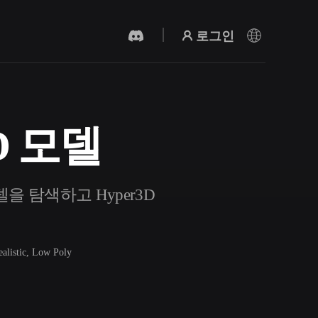
로그인
3D 모델
AI 비디오 생성기
AI로 텍스트나 이미지에서 영상을 만드세
요.
모델을 탐색하고 Hyper3D
ealistic, Low Poly
3D 메시 편집기