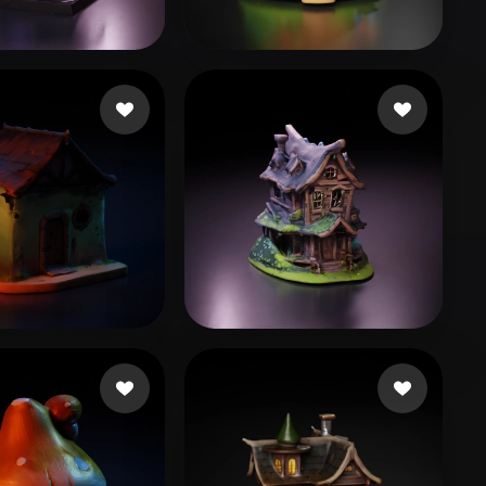
Stylized
Voxel
149 좋아요
250 좋아요
er Michael
Sudha
17 좋아요
47 좋아요
Shared
jbarnesiptv1