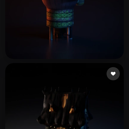
6 좋아요
berkosab