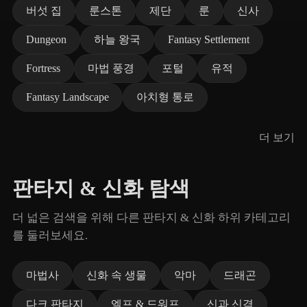
버섯 집
룬스톤
제단
룬
신사
Dungeon
하늘 왕국
Fantasy Settlement
Fortress
마법 풍경
포털
유적
Fantasy Landscape
아치형 통로
더 보기
판타지 & 신화 탐색
더 넓은 검색을 위해 다른 판타지 & 신화 하위 카테고리
를 둘러보세요.
마법사
신화 속 생물
악마
드래곤
다크 판타지
엘프 & 드워프
신과 신격