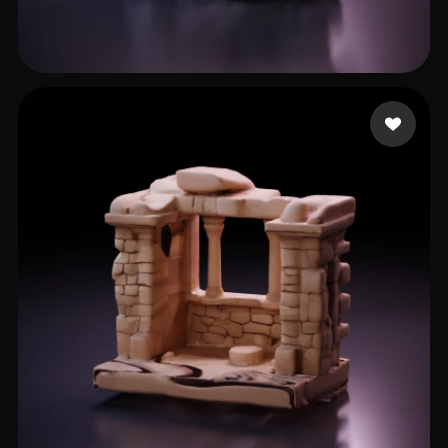
11 좋아요
handeland sander