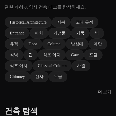
관련 폐허 & 역사 건축 태그를 탐색하세요.
Historical Architecture
지붕
고대 유적
Entrance
아치
기념물
기둥
벽
유적
Door
Column
받침대
계단
석벽
탑
석조 아치
Gate
포털
석조 아치
Classical Column
사원
Chimney
신사
우물
더 보기
건축 탐색