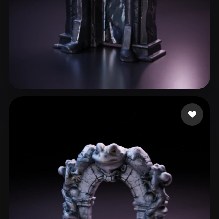
段 郎
57 좋아요