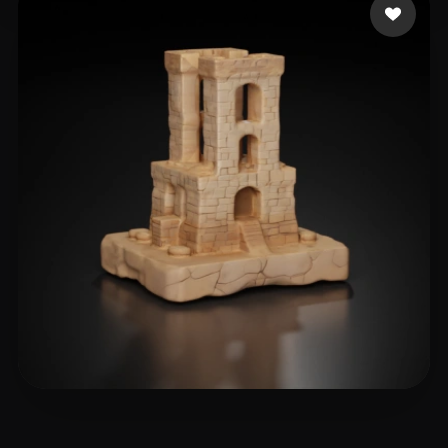
28 좋아요
Корнеев Владислав