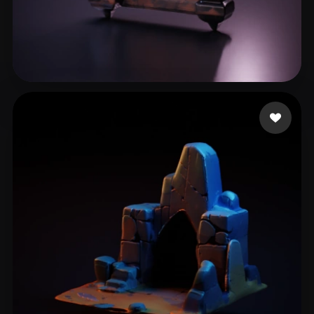
向 峰
13 좋아요