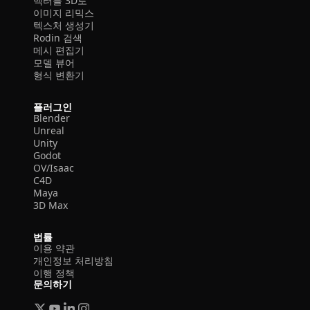
벡터를 3D로
이미지 리믹스
텍스처 생성기
Rodin 검색
메시 편집기
모델 뷰어
형식 변환기
플러그인
Blender
Unreal
Unity
Godot
OV/Isaac
C4D
Maya
3D Max
법률
이용 약관
개인정보 처리방침
이행 정책
문의하기