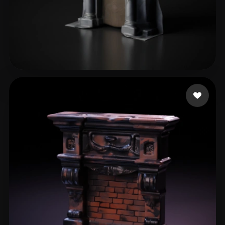
18 좋아요
Wilson667