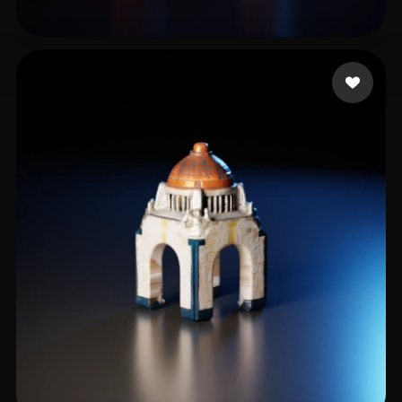
Martin
29 beğeni