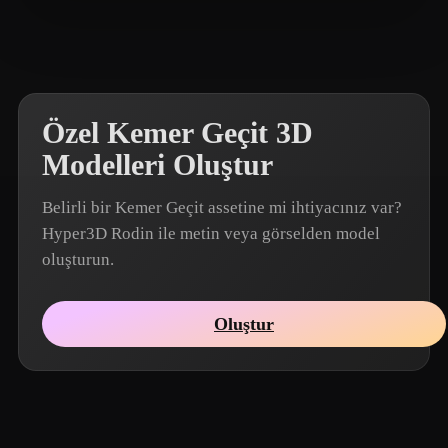
Корнеев Владислав
28 beğeni
Özel Kemer Geçit 3D
Modelleri Oluştur
Belirli bir Kemer Geçit assetine mi ihtiyacınız var?
Hyper3D Rodin ile metin veya görselden model
oluşturun.
Oluştur