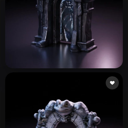
段 郎
57 beğeni