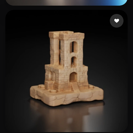
ArteMex AI
14 beğeni