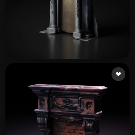
Wilson667
18 beğeni