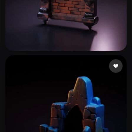
向 峰
13 beğeni