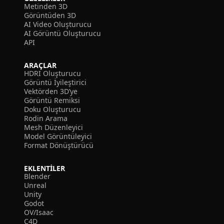
Metinden 3D
Görüntüden 3D
AI Video Oluşturucu
AI Görüntü Oluşturucu
API
ARAÇLAR
HDRI Oluşturucu
Görüntü İyileştirici
Vektörden 3D’ye
Görüntü Remiksi
Doku Oluşturucu
Rodin Arama
Mesh Düzenleyici
Model Görüntüleyici
Format Dönüştürücü
EKLENTILER
Blender
Unreal
Unity
Godot
OV/Isaac
C4D