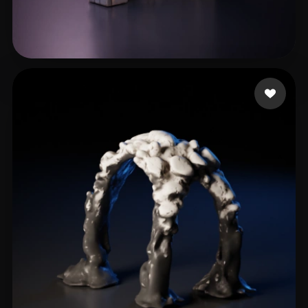
Ferreira Alex
45 beğeni