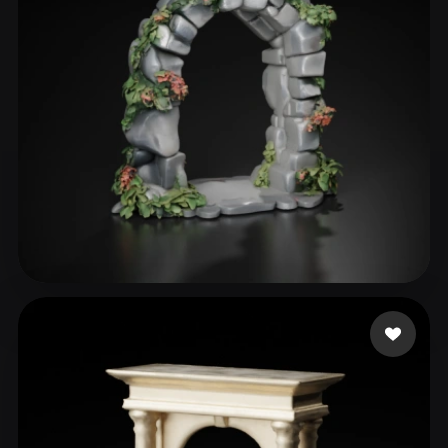
Jude Brendan
163 beğeni