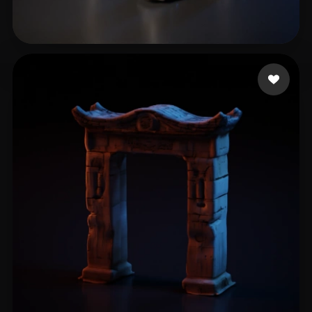
Sanzliot
13 beğeni