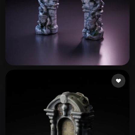
Martin Daniel
28 beğeni