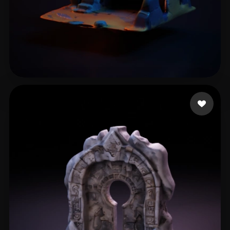
Man Anten
24 beğeni