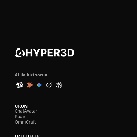
AI ile bizi sorun
ÜRÜN
ChatAvatar
Rodin
OmniCraft
ÖZELLIKLER