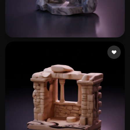
handeland sander
11 beğeni