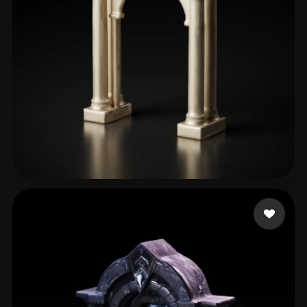
Patel Tej
71 beğeni