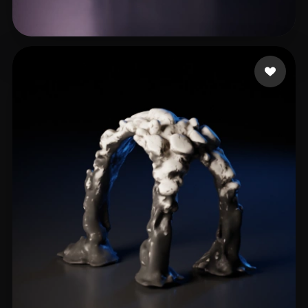
Ferreira Alex
45 mi piace