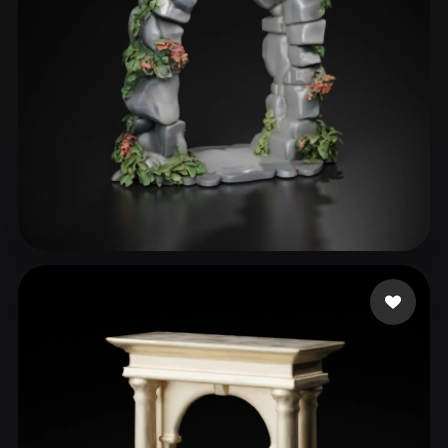
Jude Brendan
163 mi piace