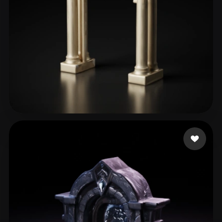
Patel Tej
71 mi piace