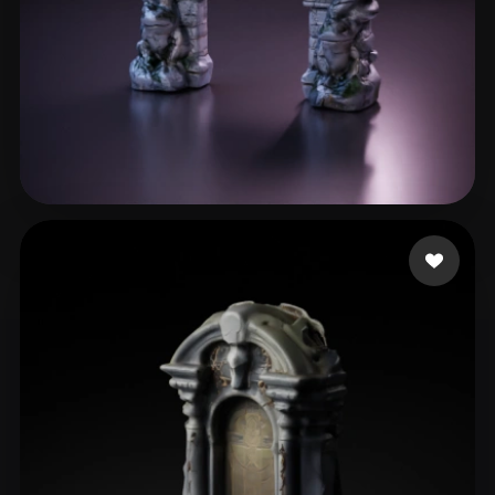
Martin Daniel
28 mi piace