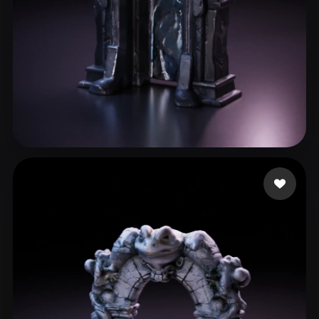
段 郎
57 mi piace