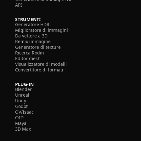
API
STRUMENTI
Generatore HDRI
Miglioratore di immagini
Da vettore a 3D
Remix immagine
Generatore di texture
Ricerca Rodin
Editor mesh
Visualizzatore di modelli
Convertitore di formati
PLUG-IN
Blender
Unreal
Unity
Godot
OV/Isaac
C4D
Maya
3D Max