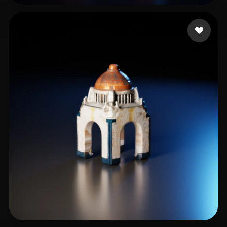
Martin
29 mi piace