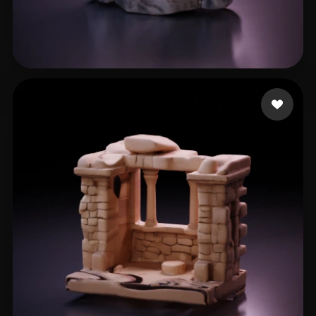
handeland sander
11 mi piace