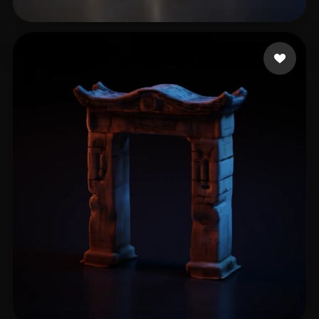
Sanzliot
13 mi piace