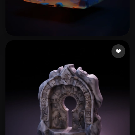
Man Anten
24 mi piace