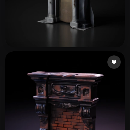
Wilson667
18 mi piace