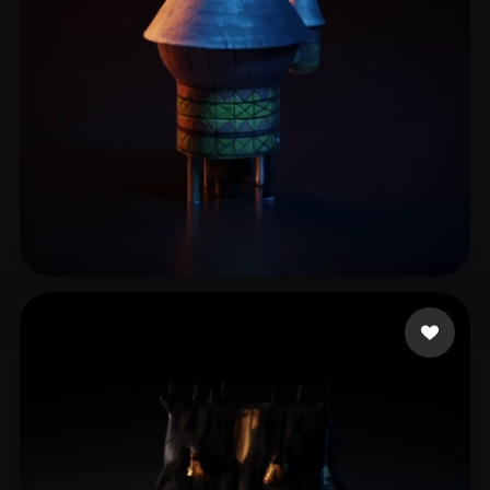
6 点赞
berkosab