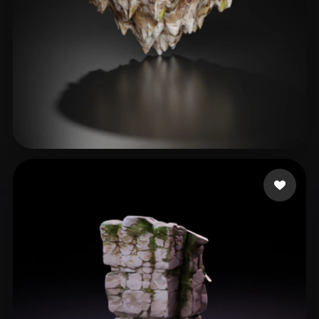
98 点赞
L20240506_1@163.com