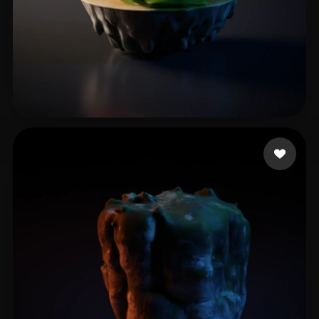
11 点赞
nvrv