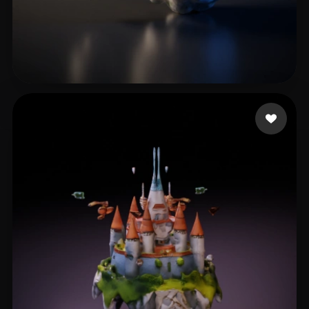
11 点赞
Sebastianus Moses Sa