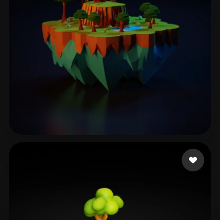
185 点赞
Rathore Aman