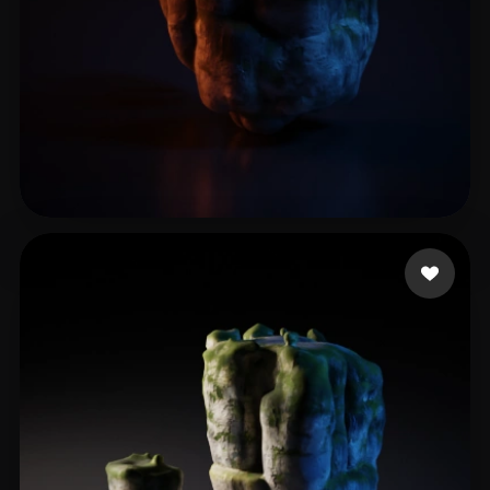
Wanasili Kevin Lim
6 curtidas