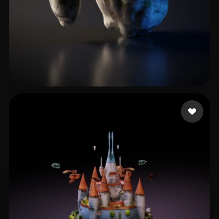
Sebastianus Moses Sa
11 curtidas