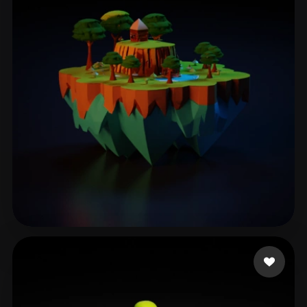
Rathore Aman
185 curtidas