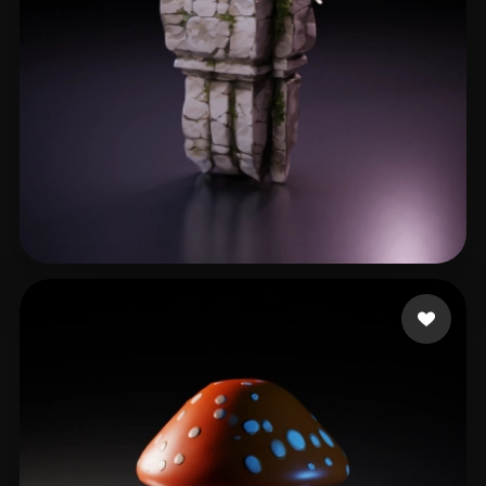
Simon
19 curtidas