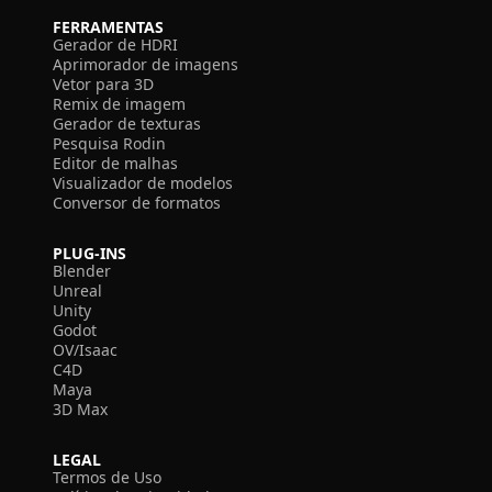
FERRAMENTAS
Gerador de HDRI
Aprimorador de imagens
Vetor para 3D
Remix de imagem
Gerador de texturas
Pesquisa Rodin
Editor de malhas
Visualizador de modelos
Conversor de formatos
PLUG-INS
Blender
Unreal
Unity
Godot
OV/Isaac
C4D
Maya
3D Max
LEGAL
Termos de Uso