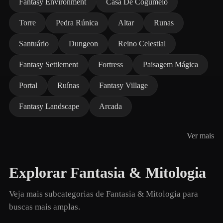
Fantasy Environment
Casa De Cogumelo
Torre
Pedra Rúnica
Altar
Runas
Santuário
Dungeon
Reino Celestial
Fantasy Settlement
Fortress
Paisagem Mágica
Portal
Ruínas
Fantasy Village
Fantasy Landscape
Arcada
Ver mais
Explorar Fantasia & Mitologia
Veja mais subcategorias de Fantasia & Mitologia para
buscas mais amplas.