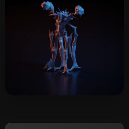
Kyle
1 curtidas