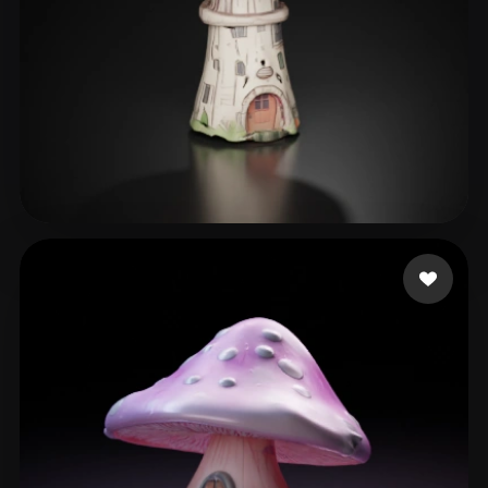
40 点赞
mix