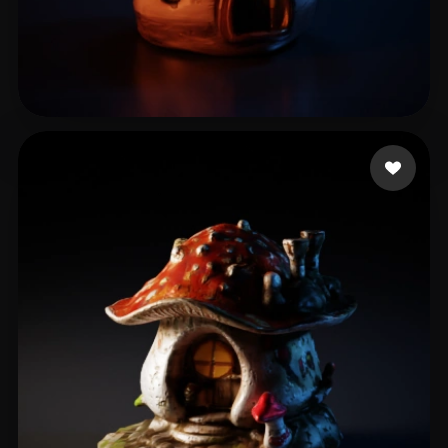
13 点赞
lvalics