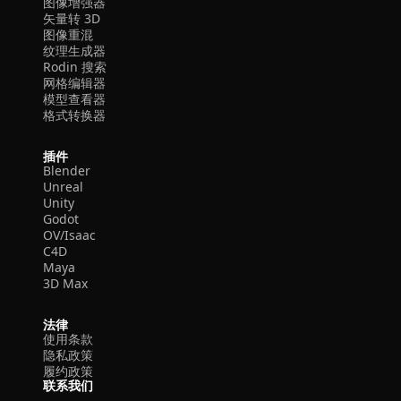
图像增强器
矢量转 3D
图像重混
纹理生成器
Rodin 搜索
网格编辑器
模型查看器
格式转换器
插件
Blender
Unreal
Unity
Godot
OV/Isaac
C4D
Maya
3D Max
法律
使用条款
隐私政策
履约政策
联系我们