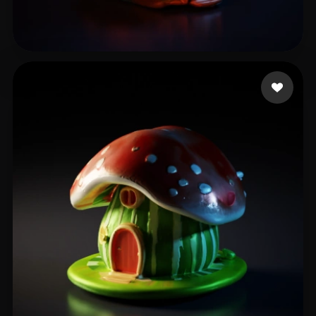
王大三两
12 点赞