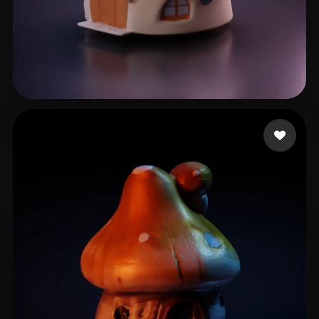
8 点赞
lv liran