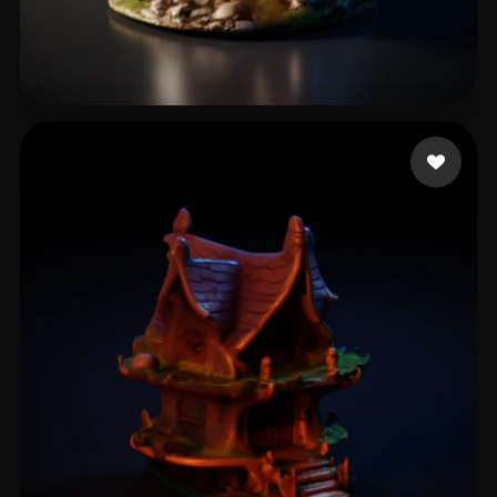
13 点赞
Ritchie Kiaran