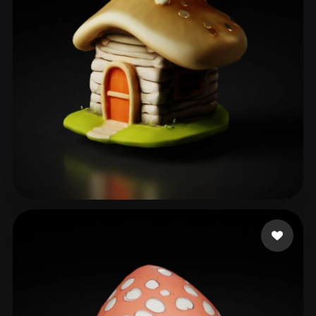
Yorlanya
41 likes