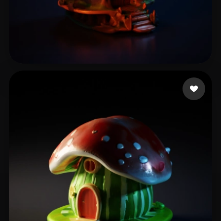
王大三两
12 likes