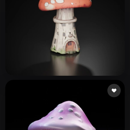
mix
40 likes