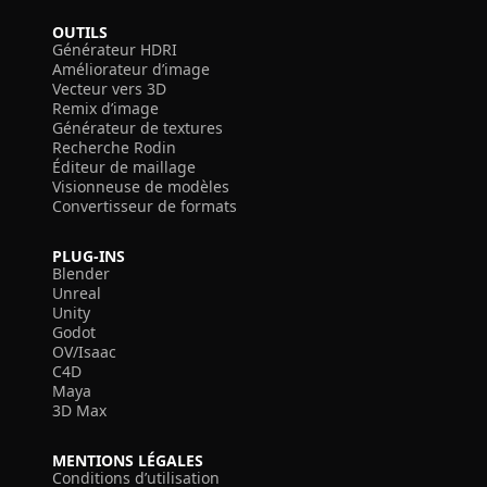
OUTILS
Générateur HDRI
Améliorateur d’image
Vecteur vers 3D
Remix d’image
Générateur de textures
Recherche Rodin
Éditeur de maillage
Visionneuse de modèles
Convertisseur de formats
PLUG-INS
Blender
Unreal
Unity
Godot
OV/Isaac
C4D
Maya
3D Max
MENTIONS LÉGALES
Conditions d’utilisation