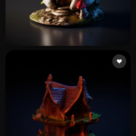
Ritchie Kiaran
13 likes