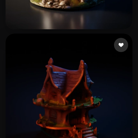
13 좋아요
Ritchie Kiaran