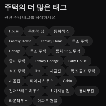
주택의 더 많은 태그
관련 주택 태그를 탐색하세요.
House
동화책 집
동화책 집
Fantasy House
Fantasy Home
목조 주택
Cottage
목조 주택
동화 속 오두막
중세 주택
Fantasy Cottage
Fairy House
석조 주택
Hut
시골집
목조 골조 주택
시골집
타이니 하우스
Cabin
진저브레드 하우스
초가지붕 집
통나무집
타운하우스
아파트 건물