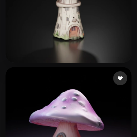
40 좋아요
mix