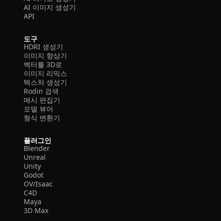
AI 이미지 생성기
API
도구
HDRI 생성기
이미지 향상기
벡터를 3D로
이미지 리믹스
텍스처 생성기
Rodin 검색
메시 편집기
모델 뷰어
형식 변환기
플러그인
Blender
Unreal
Unity
Godot
OV/Isaac
C4D
Maya
3D Max