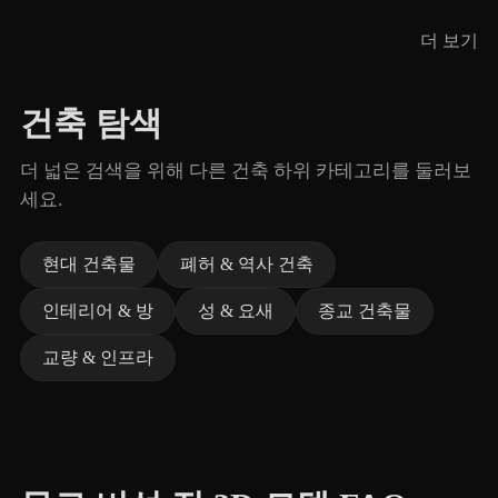
더 보기
건축 탐색
더 넓은 검색을 위해 다른 건축 하위 카테고리를 둘러보
세요.
현대 건축물
폐허 & 역사 건축
인테리어 & 방
성 & 요새
종교 건축물
교량 & 인프라