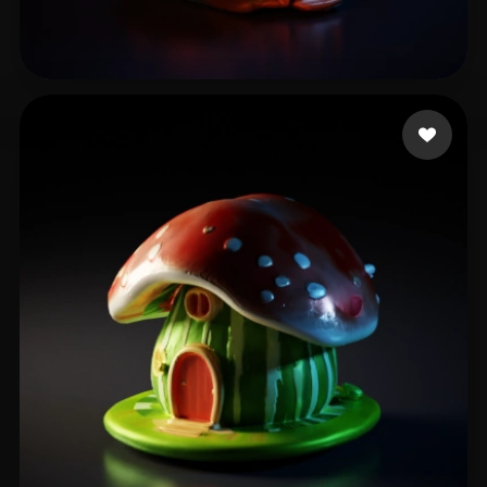
王大三两
12 좋아요