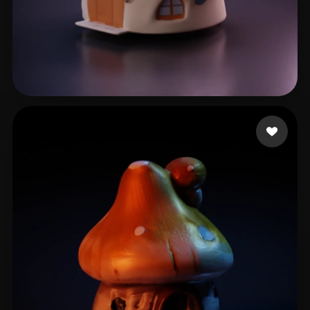
8 좋아요
lv liran