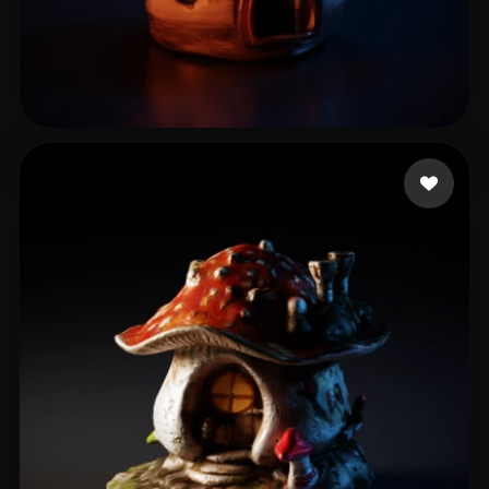
13 좋아요
lvalics