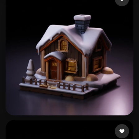
337 点赞
Е. Сергей