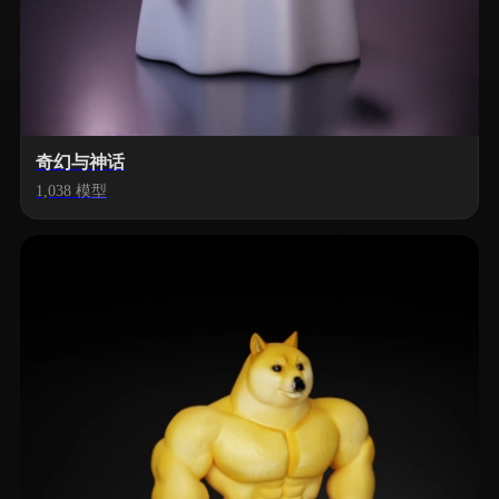
奇幻与神话
1,038 模型