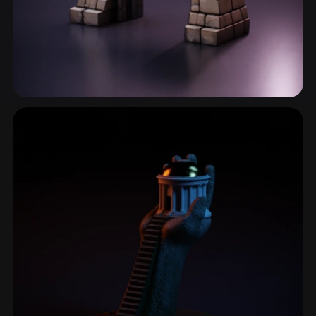
城堡与堡垒
24 模型