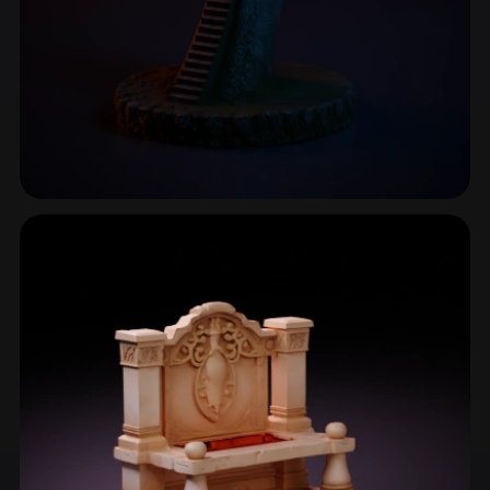
废墟与历史建筑
109 模型