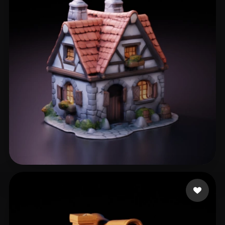
315 点赞
Gruber Bruno