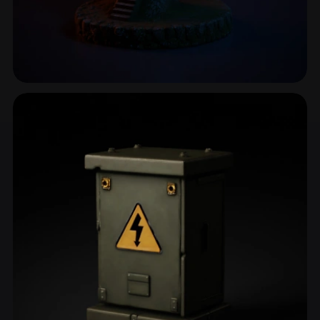
宗教建筑
32 模型