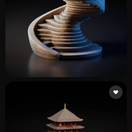
244 点赞
endongo