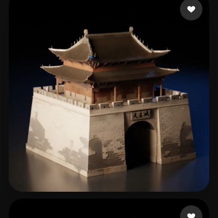
张 展
371 点赞