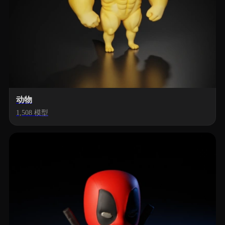
动物
1,508 模型