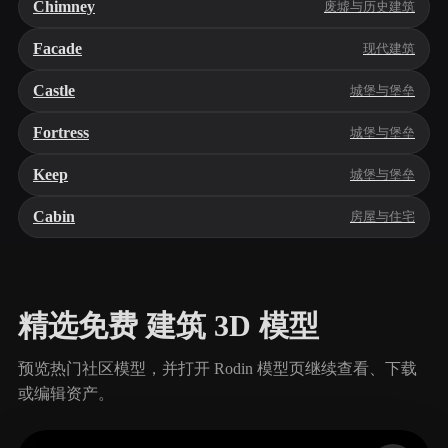
Chimney
废墟与历史建筑
Facade
现代建筑
Castle
城堡与堡垒
Fortress
城堡与堡垒
Keep
城堡与堡垒
Cabin
房屋与住宅
精选免费 建筑 3D 模型
预览热门社区模型，并打开 Rodin 模型页继续查看、下载
或编辑资产。