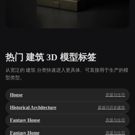
桥梁与基础设施
35 模型
热门 建筑 3D 模型标签
从宽泛的 建筑 分类快速进入更具体、可直接用于生产的模
型类型。
House
房屋与住宅
Historical Architecture
废墟与历史建筑
Fantasy House
房屋与住宅
Fantasy Home
房屋与住宅