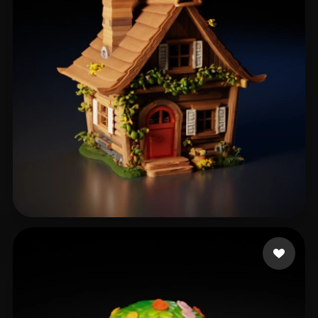
309 点赞
m3g4l0don