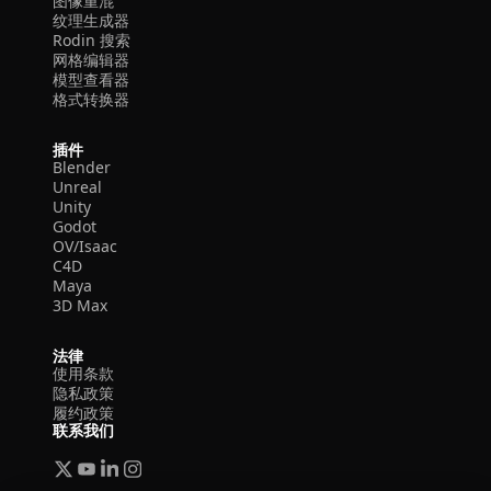
图像重混
纹理生成器
Rodin 搜索
网格编辑器
模型查看器
格式转换器
插件
Blender
Unreal
Unity
Godot
OV/Isaac
C4D
Maya
3D Max
法律
使用条款
隐私政策
履约政策
联系我们