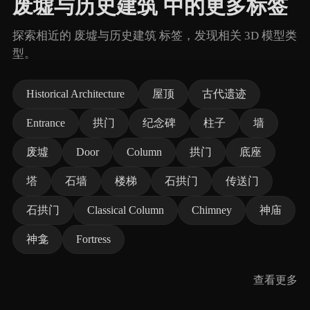
废墟与历史建筑 中的更多标签
探索相近的 废墟与历史建筑 标签，发现相关 3D 模型类
型。
Historical Architecture
屋顶
古代遗迹
Entrance
拱门
纪念碑
柱子
墙
废墟
Door
Column
拱门
底座
塔
石墙
楼梯
石拱门
传送门
石拱门
Classical Column
Chimney
神庙
神龛
Fortress
查看更多