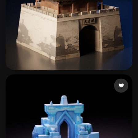
张 展
371 点赞