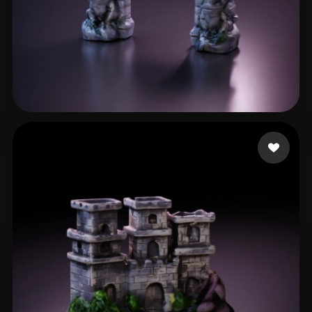
28 点赞
Martin Daniel