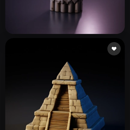
38 点赞
Waisberg Paulo