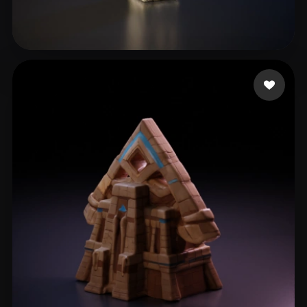
16 点赞
jianmo65