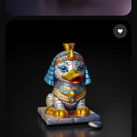
해피아트 김도경
16 点赞