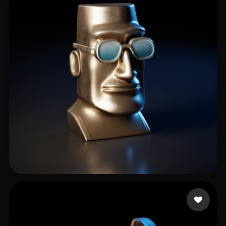
雨神
18 点赞