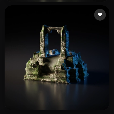
23 点赞
jianmo24