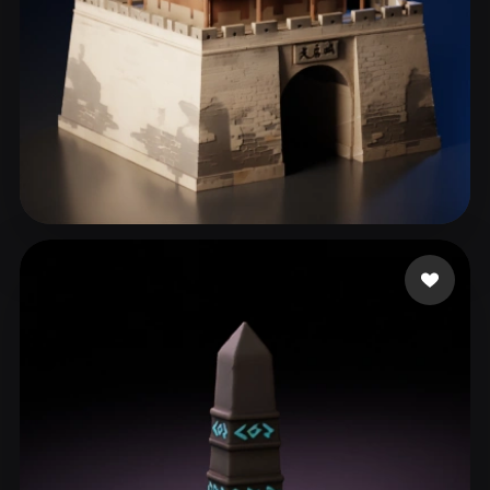
张 展
371 点赞