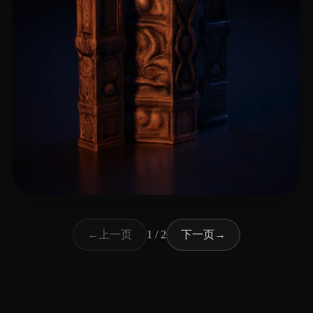
王 一
8 点赞
上一页
下一页
←
1 / 2
→