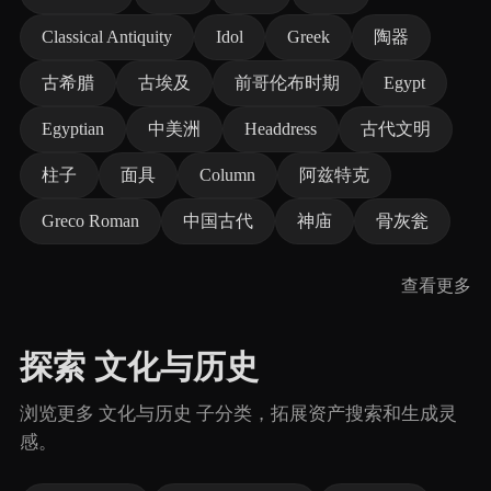
Classical Antiquity
Idol
Greek
陶器
古希腊
古埃及
前哥伦布时期
Egypt
Egyptian
中美洲
Headdress
古代文明
柱子
面具
Column
阿兹特克
Greco Roman
中国古代
神庙
骨灰瓮
查看更多
探索 文化与历史
浏览更多 文化与历史 子分类，拓展资产搜索和生成灵
感。