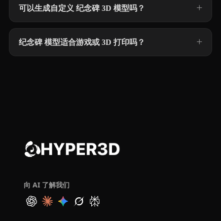
可以生成自定义 纪念碑 3D 模型吗？
纪念碑 模型适合游戏或 3D 打印吗？
向 AI 了解我们