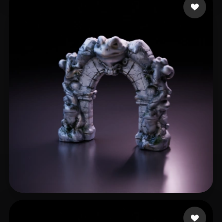
28 点赞
Martin Daniel