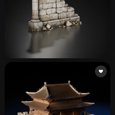
46 点赞
760532