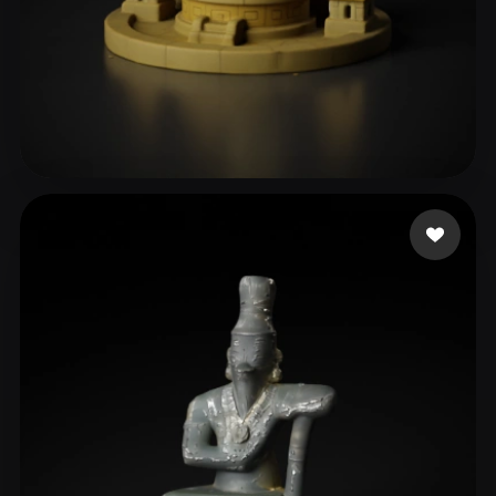
53 点赞
Galdios