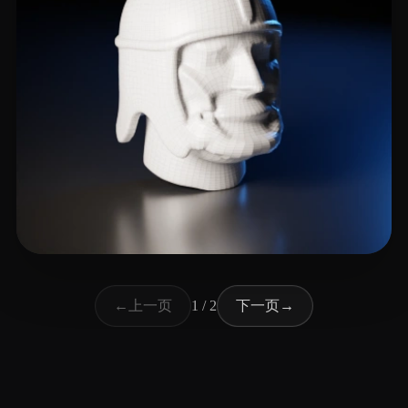
2 点赞
Levin Pavel
上一页
下一页
←
1 / 2
→