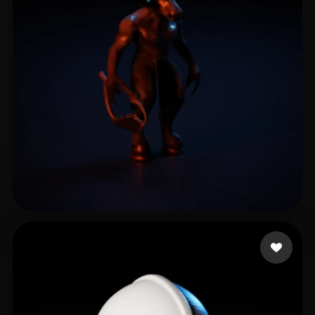
4 点赞
test4