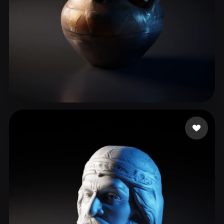
29 点赞
Грибанова Мария