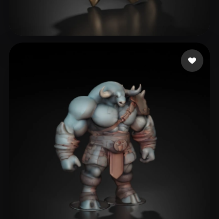
卡壳
6 点赞