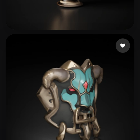
12 点赞
B William