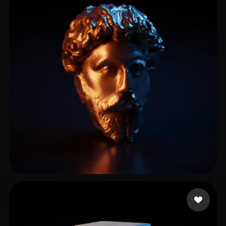
9 点赞
Felix Vivian