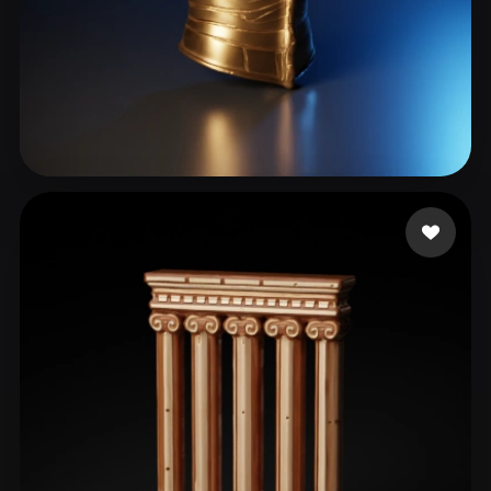
16 点赞
ABSTRAKTO STUDIO