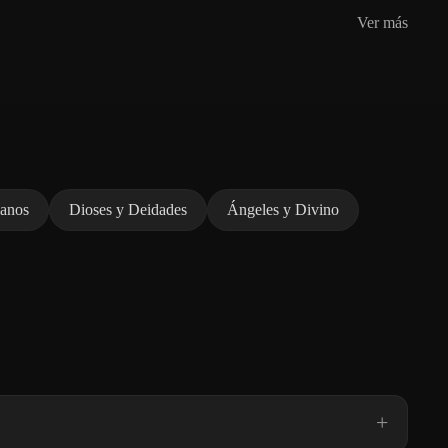
Ver más
nanos
Dioses y Deidades
Ángeles y Divino