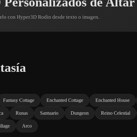
Personalizados de Altar
delo con Hyper3D Rodin desde texto o imagen.
tasía
Fantasy Cottage
Enchanted Cottage
Enchanted House
ca
Runas
Santuario
Dungeon
Reino Celestial
llage
Arco