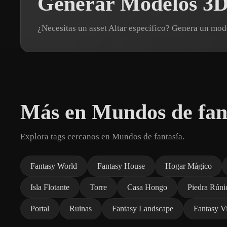
Generar Modelos 3D 
¿Necesitas un asset Altar específico? Genera un mo
Más en Mundos de fan
Explora tags cercanos en Mundos de fantasía.
Fantasy World
Fantasy House
Hogar Mágico
Isla Flotante
Torre
Casa Hongo
Piedra Rúni
Portal
Ruinas
Fantasy Landscape
Fantasy Vi