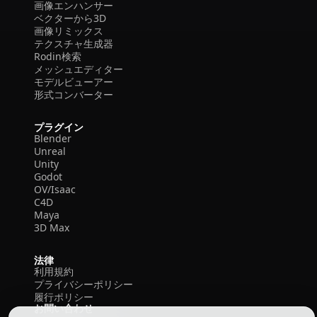
画像エンハンサー
ベクターから3D
画像リミックス
テクスチャ生成器
Rodin検索
メッシュエディター
モデルビューアー
形式コンバーター
プラグイン
Blender
Unreal
Unity
Godot
OV/Isaac
C4D
Maya
3D Max
法律
利用規約
プライバシーポリシー
履行ポリシー
お問い合わせ