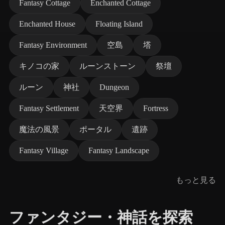
Fantasy Cottage
Enchanted Cottage
Enchanted House
Floating Island
Fantasy Environment
空島
塔
キノコの家
ルーンストーン
祭壇
ルーン
神社
Dungeon
Fantasy Settlement
天空界
Fortress
魔法の風景
ポータル
遺跡
Fantasy Village
Fantasy Landscape
もっと見る
ファンタジー・神話を探索