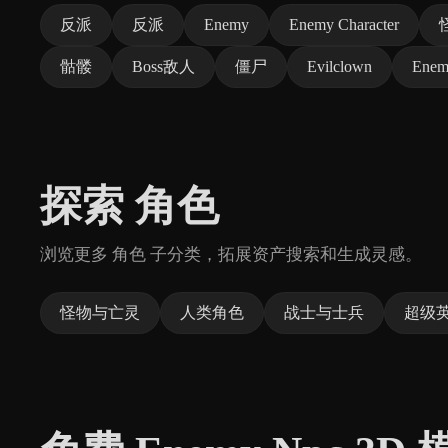
反派
反派
Enemy
Enemy Character
骷髅
Boss敌人
僵尸
Evilclown
Enem
探索 角色
浏览更多 角色 子分类，拓展资产搜索和生成灵感。
怪物与亡灵
人类角色
战士与士兵
超级