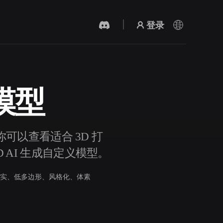
登录
 模型
AI 视频生成器
用 AI 从文字或图片创作视频。
。你可以查看适合 3D 打
D AI 生成自定义模型。
实、低多边形、风格化、体素
3D 网格 편집기