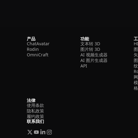
产品
功能
ChatAvatar
文本转 3D
H
Rodin
图片转 3D
OmniCraft
AI 视频生成器
矢
AI 图片生成器
API
R
法律
使用条款
隐私政策
履约政策
联系我们