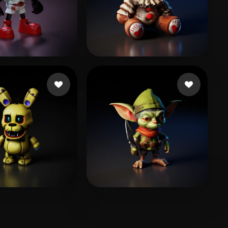
112 点赞
204 点赞
e Patrick
Jully3d
83 点赞
79 点赞
Pc zoro6677
بالعربي jnralxd -