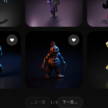
268 点赞
251 点赞
TORRES JOSE LUIS
Corne
47 点赞
Project Lost
上一页
下一页
←
1 / 5
→