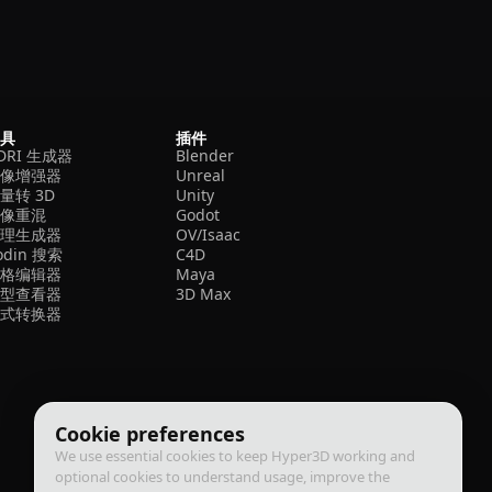
工具
插件
DRI 生成器
Blender
图像增强器
Unreal
量转 3D
Unity
图像重混
Godot
纹理生成器
OV/Isaac
odin 搜索
C4D
网格编辑器
Maya
模型查看器
3D Max
格式转换器
Cookie preferences
We use essential cookies to keep Hyper3D working and
optional cookies to understand usage, improve the