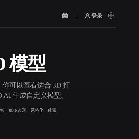
登录
3D 模型
AI 视频生成器
用 AI 从文字或图片创作视频。
角色。你可以查看适合 3D 打
D AI 生成自定义模型。
实、低多边形、风格化、体素
3D 网格 편집기