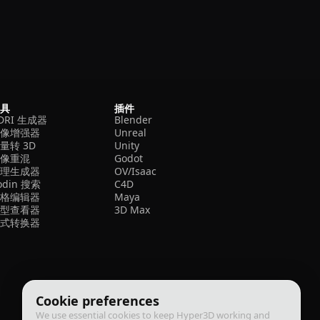
工具
插件
DRI 生成器
Blender
图像增强器
Unreal
量转 3D
Unity
图像重混
Godot
纹理生成器
OV/Isaac
odin 搜索
C4D
网格编辑器
Maya
模型查看器
3D Max
格式转换器
Cookie preferences
We use essential cookies to keep Hyper3D working and