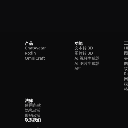
产品
功能
ChatAvatar
文本转 3D
H
Rodin
图片转 3D
OmniCraft
AI 视频生成器
矢
AI 图片生成器
API
R
法律
使用条款
隐私政策
履约政策
联系我们