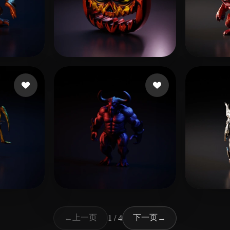
16 点赞
16 点赞
Chidor Nizar
Muen
点赞
35 点赞
Al-3amri Ahmad
lamm
上一页
下一页
←
1 / 4
→