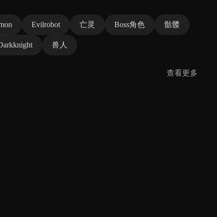
mon
Evilrobot
亡灵
Boss角色
骷髅
Darkknight
兽人
查看更多