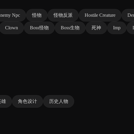
nemy Npc
怪物
怪物反派
Hostile Creature
De
Clown
Boss怪物
Boss生物
死神
Imp
英雄
角色设计
历史人物