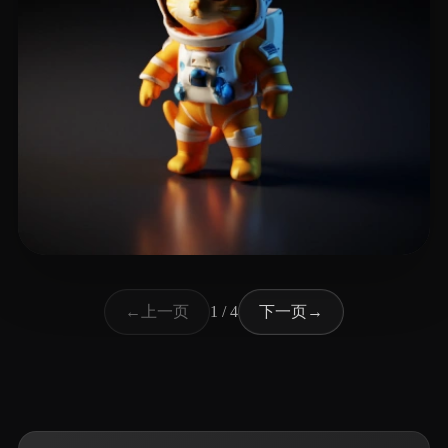
24 点赞
Kitten Kuudere
上一页
下一页
←
1 / 4
→