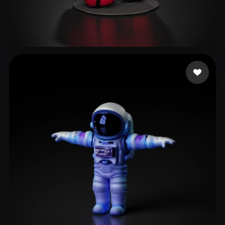
[s] DS5I24 潘裕仁 PAN Y
46 点赞