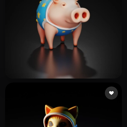
5 点赞
Hyper3D Creator