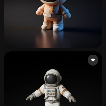
247 点赞
doobyoo