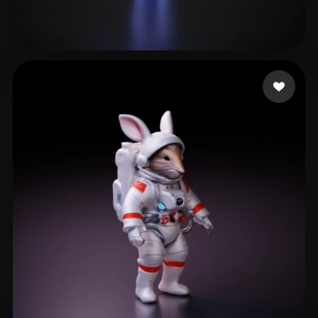
71 点赞
jml