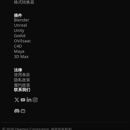
格式转换器
插件
Blender
Unreal
Unity
Godot
OV/Isaac
C4D
Maya
3D Max
法律
使用条款
隐私政策
履约政策
联系我们
© 2026 Deemos Corporation. 保留所有权利