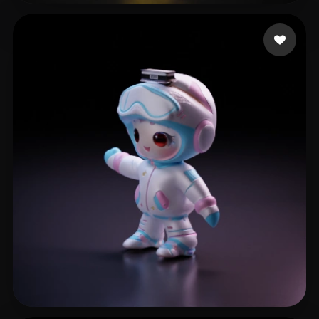
41 点赞
mewemih727