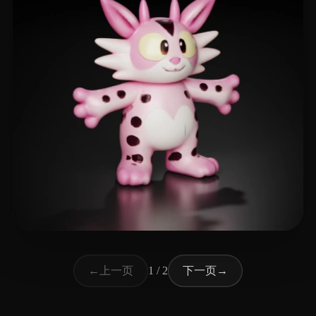
6 点赞
T-BOY
上一页
下一页
←
1 / 2
→