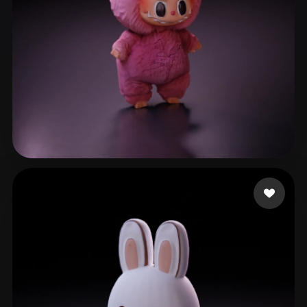
333 点赞
eEhyQx