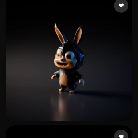
3 点赞
feifeixp