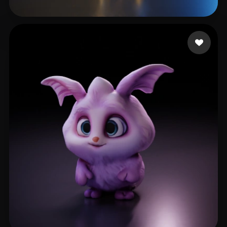
6 点赞
fafatone