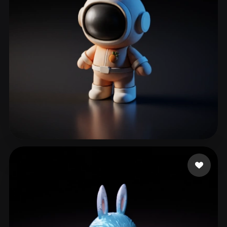
247 点赞
doobyoo