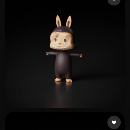
3 点赞
feifeixp