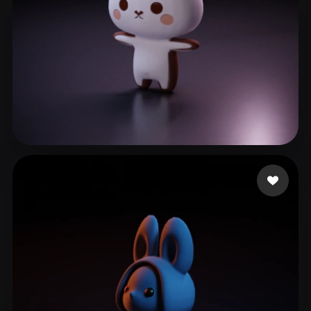
44 点赞
b sw