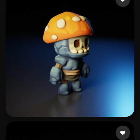
255 إعجابات
kingston matthew