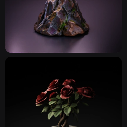
مناظر طبيعية وبيئات حيوية
57 نماذج