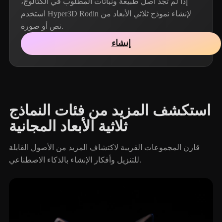
إذا لم تجد أصل طبيعة ونباتات المطلوب في الكتالوج،
استخدم Hyper3D Rodin لإنشاء نموذج ثلاثي الأبعاد من
نص أو صورة.
إنشاء
استكشف المزيد من فئات النماذج
ثلاثية الأبعاد المجانية
قارن المجموعات القريبة لاكتشاف المزيد من الأصول القابلة
للتنزيل وأفكار الإنشاء بالذكاء الاصطناعي.