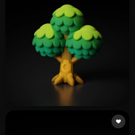
252 إعجابات
Jan-Philipp