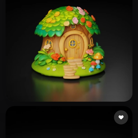
250 إعجابات
Sudha