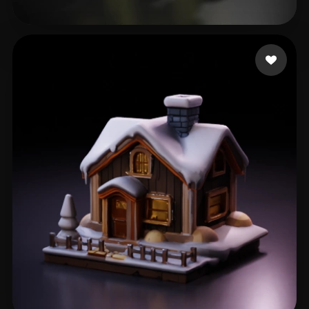
397 إعجابات
Roberts Taylor