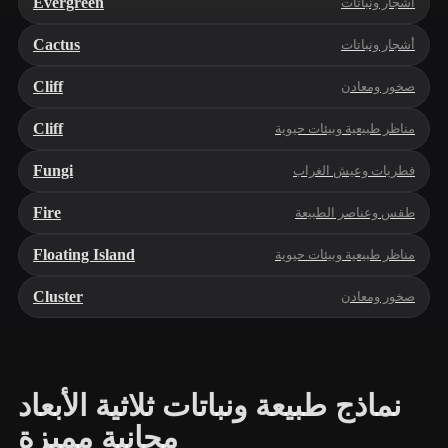
Evergreen
أشجار ونباتات
Cactus
أشجار ونباتات
Cliff
صخور ومعادن
Cliff
مناظر طبيعية وبيئات حيوية
Fungi
فطريات وعيش الغراب
Fire
طقس وعناصر الطبيعة
Floating Island
مناظر طبيعية وبيئات حيوية
Cluster
صخور ومعادن
نماذج طبيعة ونباتات ثلاثية الأبعاد
مجانية مميزة