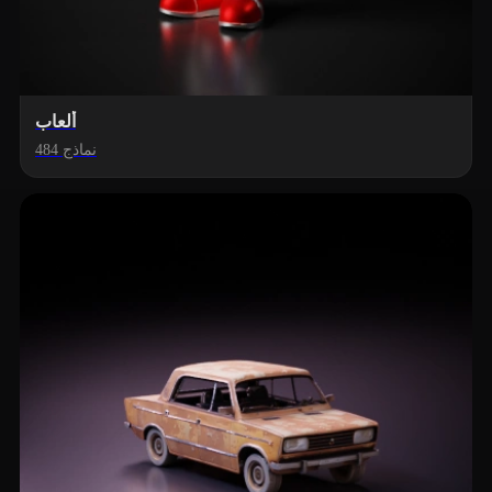
ألعاب
484 نماذج