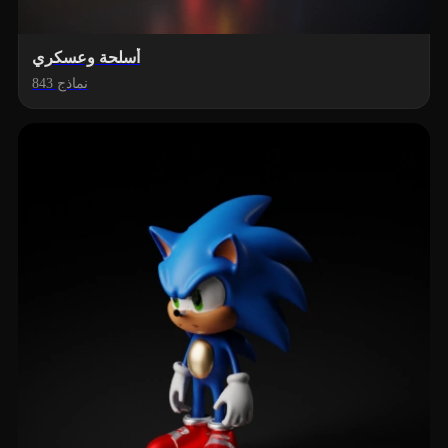
أسلحة وعسكري
843 نماذج