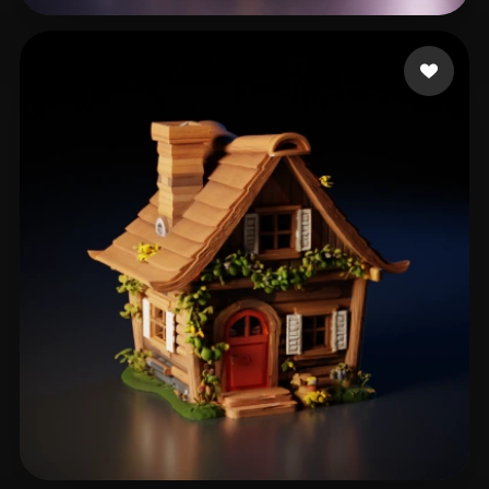
337 إعجابات
Е. Сергей