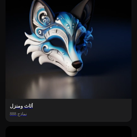
أثاث ومنزل
888 نماذج