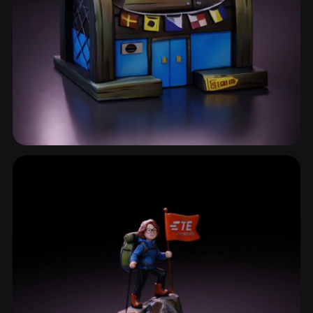
مياه ومحيطات
14 نماذج