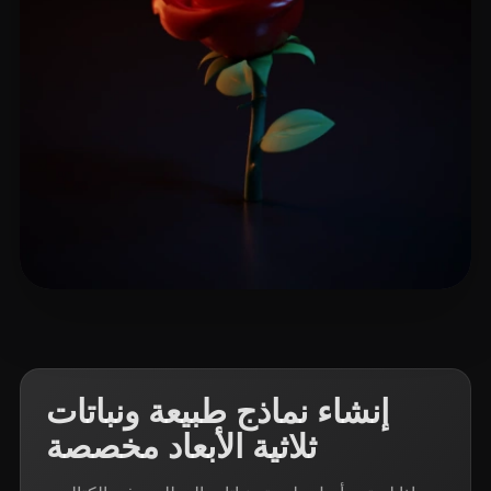
227 إعجابات
lg
إنشاء نماذج طبيعة ونباتات
ثلاثية الأبعاد مخصصة