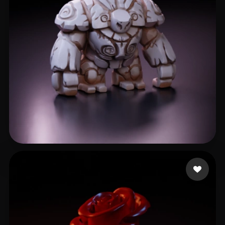
237 إعجابات
Dio