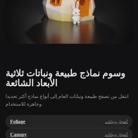
فطريات وعيش الغراب
60 نماذج
وسوم نماذج طبيعة ونباتات ثلاثية
الأبعاد الشائعة
انتقل من تصفح طبيعة ونباتات العام إلى أنواع نماذج أكثر تحديدا
وجاهزة للاستخدام.
Foliage
أشجار ونباتات
Canopy
أشجار ونباتات