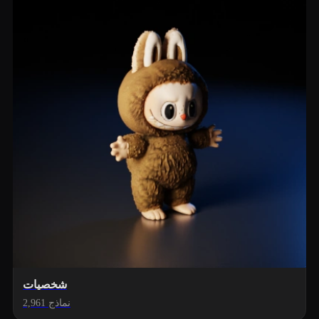
شخصيات
2,961 نماذج