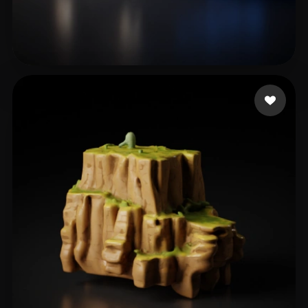
8 إعجابات
chen Adolph