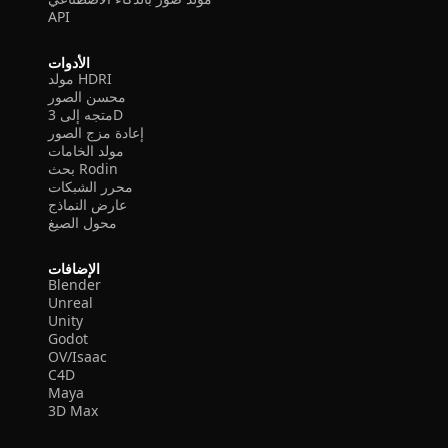
API
الأدوات
مولد HDRI
محسن الصور
متجه إلى 3D
إعادة مزج الصور
مولد الخامات
بحث Rodin
محرر الشبكات
عارض النماذج
محول الصيغ
الإضافات
Blender
Unreal
Unity
Godot
OV/Isaac
C4D
Maya
3D Max