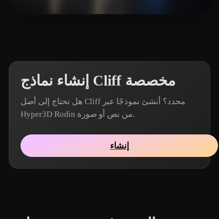
11 إعجابات
Sebastianus Moses Sa
إنشاء نماذج Cliff مخصصة
هل تحتاج إلى أصل Cliff محدد؟ أنشئ نموذجًا عبر
Hyper3D Rodin من نص أو صورة.
إنشاء