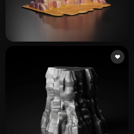
29 إعجابات
OCarroll Jerr