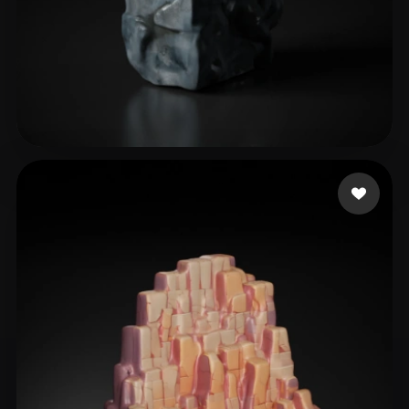
18 إعجابات
guli chuangyi