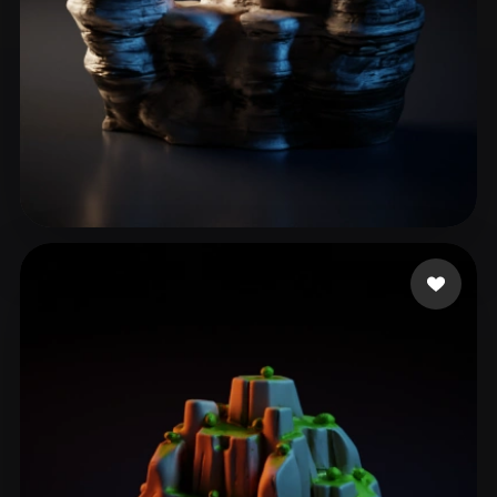
26 إعجابات
jianmo35