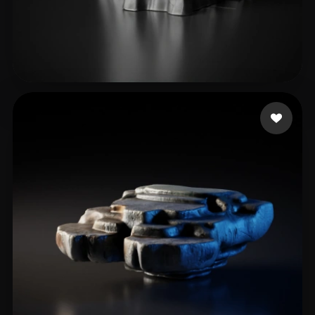
21 إعجابات
Sanzliot