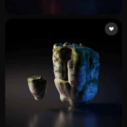
6 إعجابات
Wanasili Kevin Lim