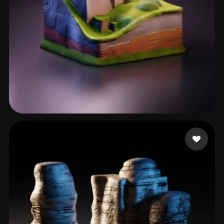
22 إعجابات
Criss Nnanna