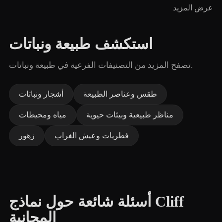
عرض المزيد
استكشف طبيعة ونباتات
تصفح المزيد من التصنيفات الفرعية في طبيعة ونباتات.
طقس وعناصر الطبيعة
أشجار ونباتات
مناظر طبيعية وبيئات حيوية
مياه ومحيطات
فطريات وعيش الغراب
زهور
أسئلة شائعة حول نماذج Cliff
المجانية