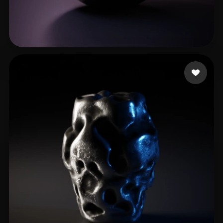
28 إعجابات
Mitrofan Catalin