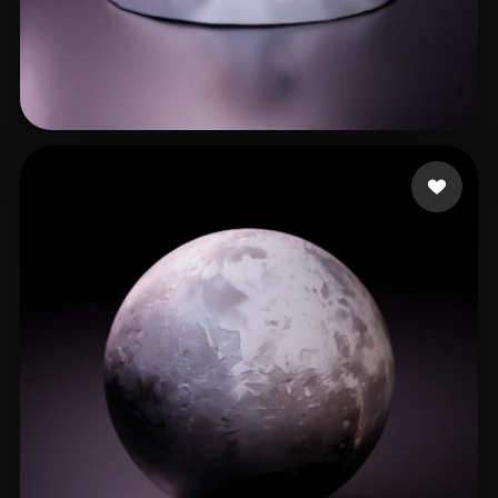
18 إعجابات
Charreton Roberto