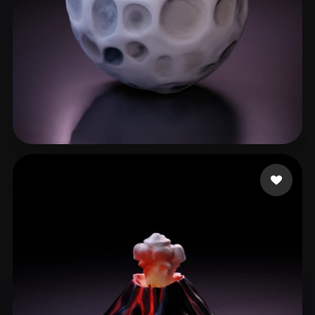
113 إعجابات
ryan mauwez