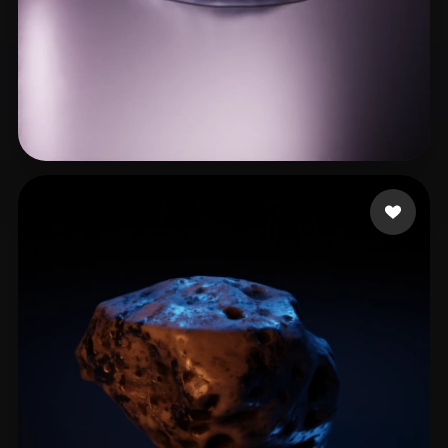
21 إعجابات
Swedson James