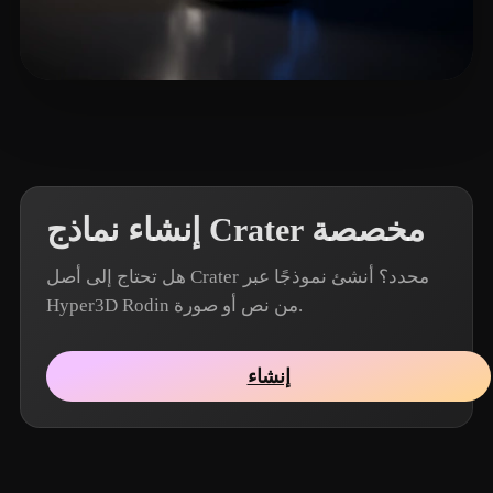
9 إعجابات
Alex
إنشاء نماذج Crater مخصصة
هل تحتاج إلى أصل Crater محدد؟ أنشئ نموذجًا عبر
Hyper3D Rodin من نص أو صورة.
إنشاء