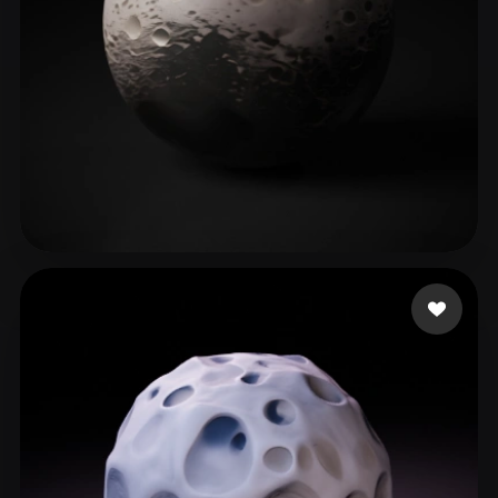
115 إعجابات
Taylor Jack