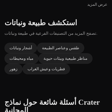
عرض المزيد
استكشف طبيعة ونباتات
تصفح المزيد من التصنيفات الفرعية في طبيعة ونباتات.
طقس وعناصر الطبيعة
أشجار ونباتات
مناظر طبيعية وبيئات حيوية
مياه ومحيطات
فطريات وعيش الغراب
زهور
أسئلة شائعة حول نماذج Crater
المجانية