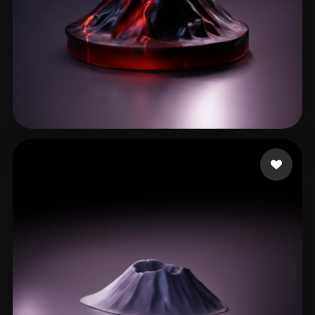
54 إعجابات
fotonvr