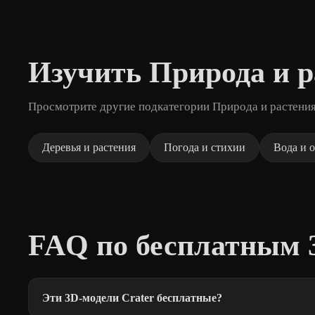
Изучить Природа и р
Просмотрите другие подкатегории Природа и растения
Деревья и растения
Погода и стихии
Вода и 
FAQ по бесплатным 
Эти 3D-модели Crater бесплатные?