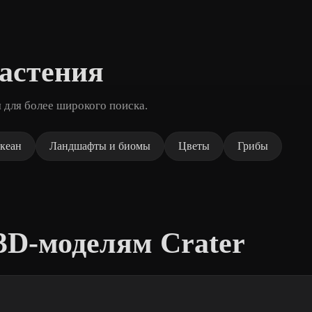
астения
 для более широкого поиска.
океан
Ландшафты и биомы
Цветы
Грибы
3D-моделям Crater