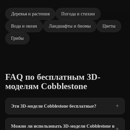
Деревья и растения
Погода и стихии
Вода и океан
Ландшафты и биомы
Цветы
Грибы
FAQ по бесплатным 3D-
моделям Cobblestone
Эти 3D-модели Cobblestone бесплатные?
Можно ли использовать 3D-модели Cobblestone в