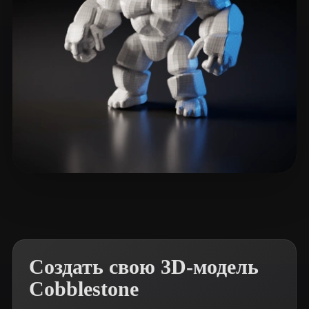
tiger
23 лайков
Создать свою 3D-модель
Cobblestone