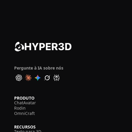
Pergunte à IA sobre nós
PRODUTO
ChatAvatar
Rodin
OmniCraft
RECURSOS
Texto para 3D