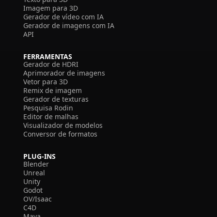
Imagem para 3D
Gerador de vídeo com IA
Gerador de imagens com IA
API
FERRAMENTAS
Gerador de HDRI
Aprimorador de imagens
Vetor para 3D
Remix de imagem
Gerador de texturas
Pesquisa Rodin
Editor de malhas
Visualizador de modelos
Conversor de formatos
PLUG-INS
Blender
Unreal
Unity
Godot
OV/Isaac
C4D
Maya