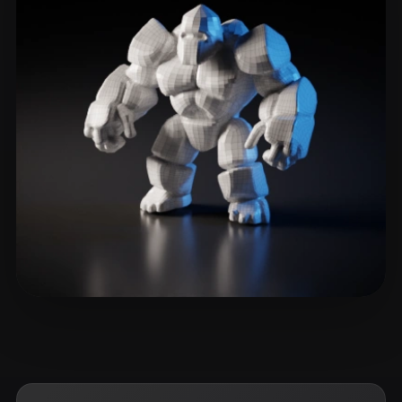
tiger
23 curtidas