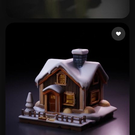
Roberts Taylor
397 likes