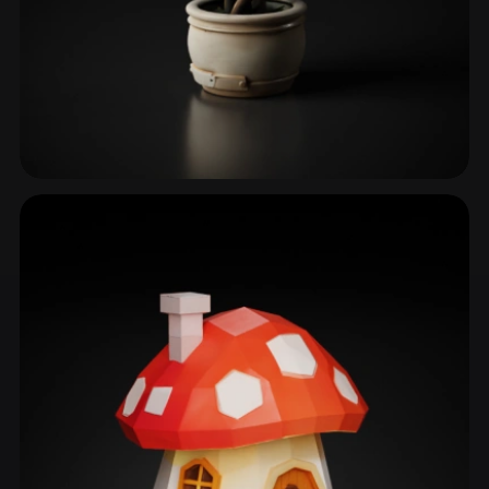
Fleurs
48 modèles