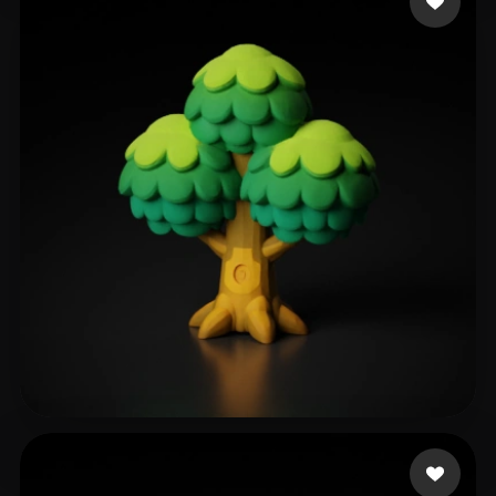
Jan-Philipp
252 likes