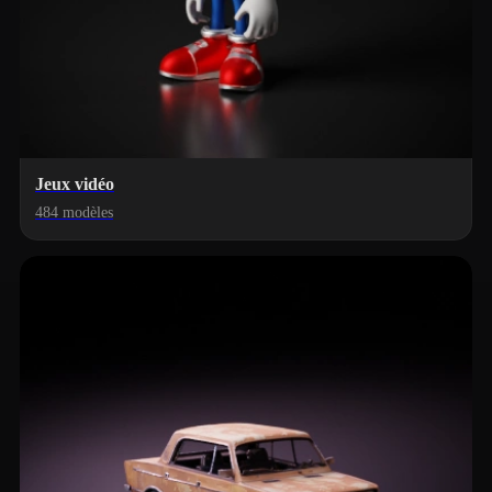
Jeux vidéo
484 modèles