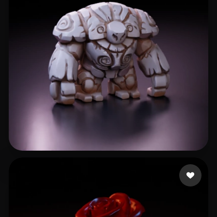
Dio
237 likes