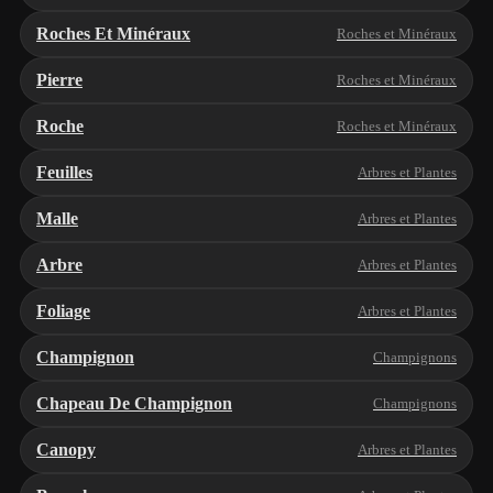
Roches Et Minéraux
Roches et Minéraux
Pierre
Roches et Minéraux
Roche
Roches et Minéraux
Feuilles
Arbres et Plantes
Malle
Arbres et Plantes
Arbre
Arbres et Plantes
Foliage
Arbres et Plantes
Champignon
Champignons
Chapeau De Champignon
Champignons
Canopy
Arbres et Plantes