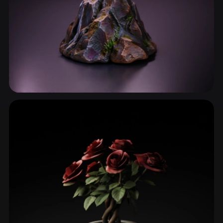
Paysages et Biomes
57 modèles