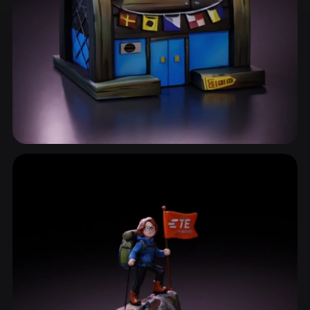
Eau et Océan
14 modèles