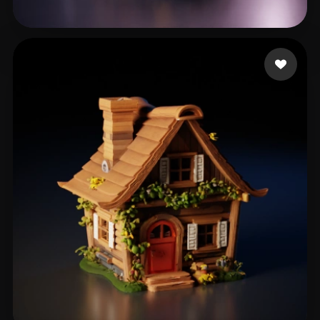
Е. Сергей
337 likes