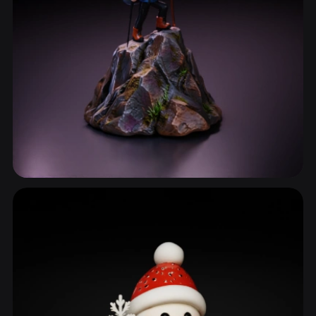
Arbres et Plantes
272 modèles