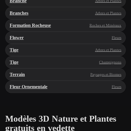
Branche
Arbres et Plantes
Branches
Arbres et Plantes
Formation Rocheuse
Roches et Minéraux
Flower
Fleurs
Tige
Arbres et Plantes
Tige
Champignons
Terrain
Paysages et Biomes
Fleur Ornementale
Fleurs
Modèles 3D Nature et Plantes
gratuits en vedette