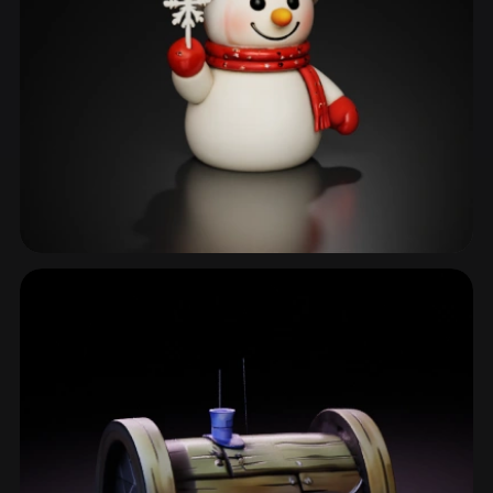
Météo et Éléments
32 modèles