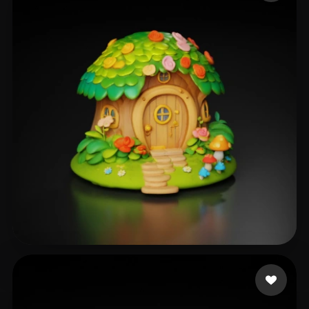
Sudha
250 likes