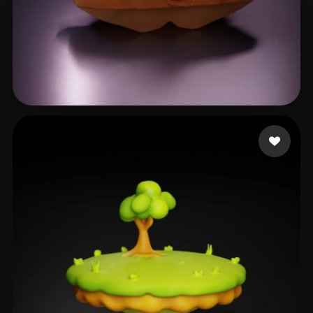
43 إعجابات
Moshin Shahar.m