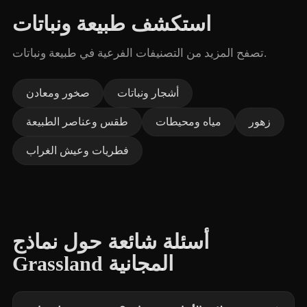
استكشف طبيعة ونباتات
تصفح المزيد من التصنيفات الفرعية في طبيعة ونباتات.
أشجار ونباتات
صخور ومعادن
زهور
مياه ومحيطات
طقس وعناصر الطبيعة
فطريات وعيش الغراب
أسئلة شائعة حول نماذج
Grassland المجانية