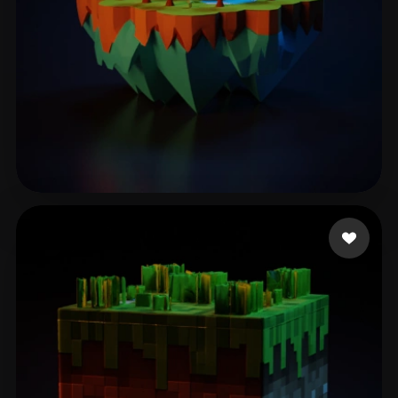
185 إعجابات
Rathore Aman