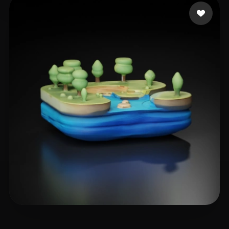
11 إعجابات
nvrv
16 إعجابات
read