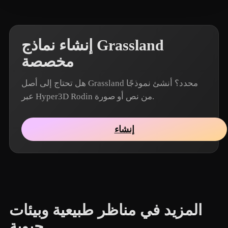
إنشاء نماذج Grassland
مخصصة
هل تحتاج إلى أصل Grassland محدد؟ أنشئ نموذجًا
عبر Hyper3D Rodin من نص أو صورة.
إنشاء
المزيد في مناظر طبيعية وبيئات
حيوية