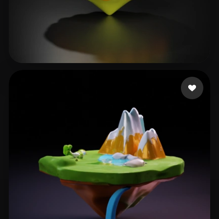
35 إعجابات
Umar Ehiosu Abdulmal