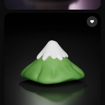
12 إعجابات
Qing Dan