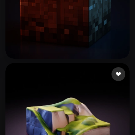
65 إعجابات
Zero