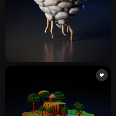
119 إعجابات
Felipe