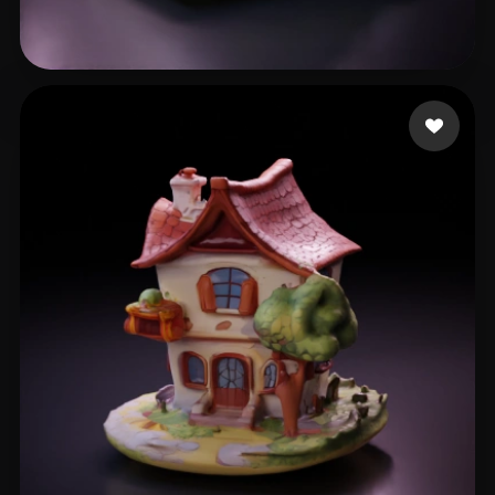
54 إعجابات
JK Long