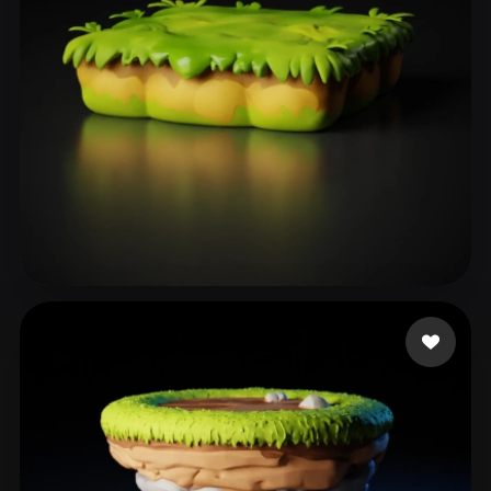
101 إعجابات
heder