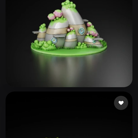
23 إعجابات
Shende Rucha