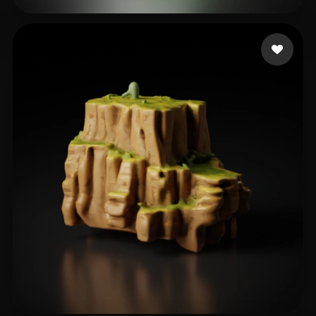
14 إعجابات
Ahn Tonan