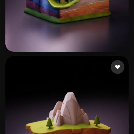
22 إعجابات
Criss Nnanna