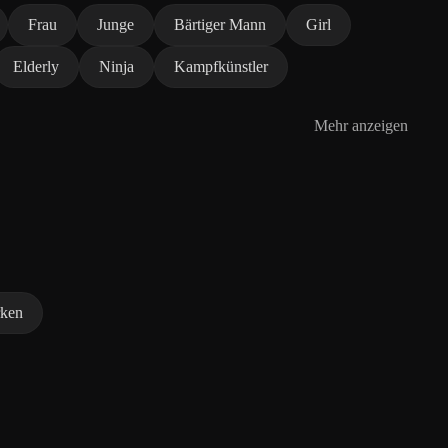
Frau
Junge
Bärtiger Mann
Girl
Elderly
Ninja
Kampfkünstler
Mehr anzeigen
rken