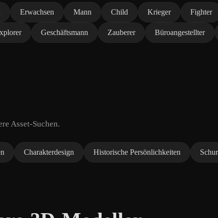
n
Erwachsen
Mann
Child
Krieger
Fighter
xplorer
Geschäftsmann
Zauberer
Büroangestellter
ere Asset-Suchen.
en
Charakterdesign
Historische Persönlichkeiten
Schu