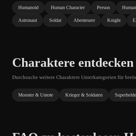
Humanoid
Human Character
Person
Huma
Astronaut
Soldat
Abenteurer
Knight
E
Charaktere entdecken
Durchsuche weitere Charaktere Unterkategorien für breit
Monster & Untote
Krieger & Soldaten
Superheld