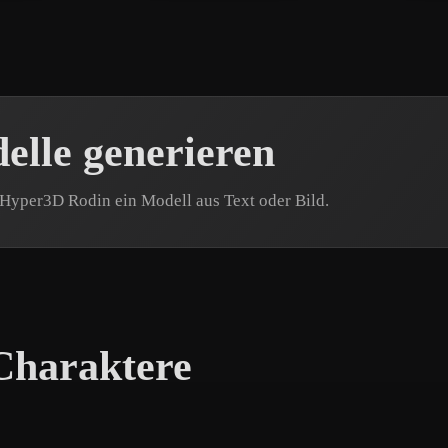
lle generieren
 Hyper3D Rodin ein Modell aus Text oder Bild.
Charaktere