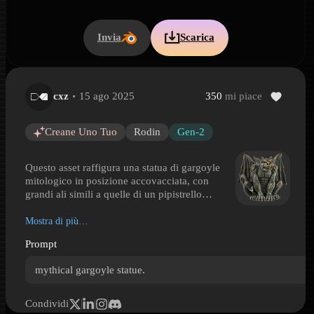
Invia
Scarica
cxz
15 ago 2025
350
mi piace
Statua di gargoyle gotico accovacciato
Statua di gargoyle gotico accovacciato is a Hyper3D 3D model pr
Creane Uno Tuo
Rodin
Gen-2
Questo asset raffigura una statua di gargoyle
mitologico in posizione accovacciata, con
4
grandi ali simili a quelle di un pipistrello
ripiegate dietro la schiena, artigli allungati,
orecchie appuntite, denti affilati e una coda
Mostra di più…
ricurva. La superficie ricorda la pietra
Prompt
invecchiata o il metallo scuro, conferendo al
modello l’aspetto di un ornamento
mythical gargoyle statue.
architettonico gotico o di una scultura fantasy
decorativa. La corporatura muscolosa, la
postura curva e l’espressione feroce creano una
Condividi
silhouette al tempo stesso protettiva e