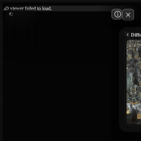
3D viewer failed to load.
Diff