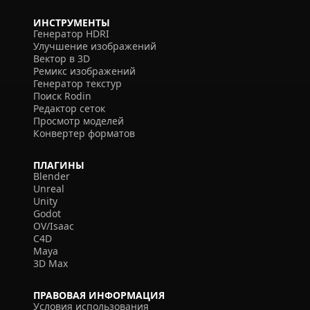
ИНСТРУМЕНТЫ
Генератор HDRI
Улучшение изображений
Вектор в 3D
Ремикс изображений
Генератор текстур
Поиск Rodin
Редактор сеток
Просмотр моделей
Конвертер форматов
ПЛАГИНЫ
Blender
Unreal
Unity
Godot
OV/Isaac
C4D
Maya
3D Max
ПРАВОВАЯ ИНФОРМАЦИЯ
Условия использования